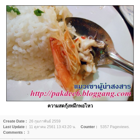
ความสดกุ้งหมึกพอไหว
Create Date :
26 กุมภาพันธ์ 2559
Last Update :
11 ตุลาคม 2561 13:43:20 น.
Counter :
5357 Pageviews.
Comments :
3