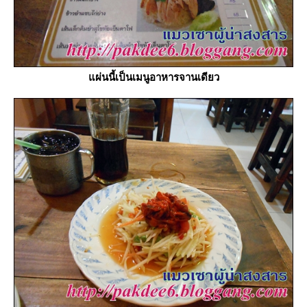
ผ่นนี้เป็นเมนูอาหารจานเดียว