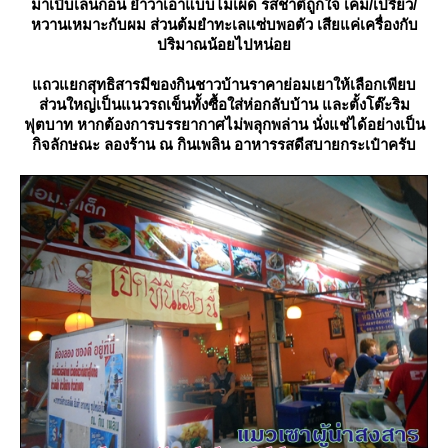
มาเปิบเล่นก่อน ย้ำว่าเอาแบบไม่เผ็ด รสชาติถูกใจ เค็ม/เปรี้ยว/
หวานเหมาะกับผม ส่วนต้มยำทะเลแซ่บพอตัว เสียแค่เครื่องกับ
ปริมาณน้อยไปหน่อ
ถวแยกสุทธิสารมีของกินชาวบ้านราคาย่อมเยาให้เลือกเพียบ
ส่วนใหญ่เป็นแนวรถเข็นทั้งซื้อใส่ห่อกลับบ้าน และตั้งโต๊ะริม
ฟุตบาท หากต้องการบรรยากาศไม่พลุกพล่าน นั่งแช่ได้อย่างเป็น
กิจลักษณะ ลองร้าน ณ กินเพลิน อาหารรสดีสบายกระเป๋าครับ