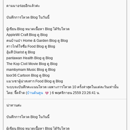
ตามมาอร่อยอีกแล้วค่ะ
บันทึกการโหวต Blog ในวันนี้
ผู้เขียน Blog หมวดเนื้อหา Blog ได้รับโหวต
AppleWi Craft Blog ดู Blog
คนบ้านป่า Home & Garden Blog ดู Blog
สาวไกด์ใจซื่อ Food Blog ดู Blog
อุ้มสี Diarist ดู Blog
pantawan Health Blog ดู Blog
The Kop Civil Movie Blog ดู Blog
mambymam Music Blog ดู Blog
toor36 Cartoon Blog ดู Blog
มวเซาผู้น่าสงสาร Food Blog ดู Blog
ระบบจะบันทึกคะแนนโหวต เฉพาะการโหวต 10 ครั้งล่าสุดในแต่ละวันเท่านั้น
ดย: จี๊ดจ๊าด (
บ้านต้นคูน
) 6 พฤศจิกายน 2559 23:26:41 น.
น่าทานค่ะ
บันทึกการโหวต Blog ในวันนี้
ผู้เขียน Blog หมวดเนื้อหา Blog ได้รับโหวต