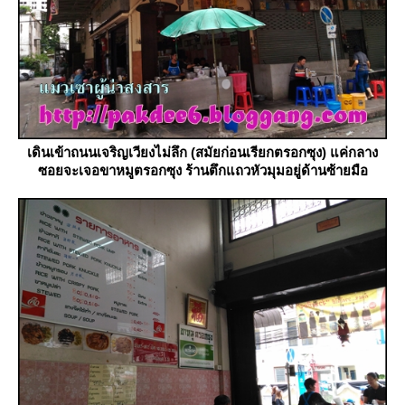
เดินเข้าถนนเจริญเวียงไม่ลึก (สมัยก่อนเรียกตรอกซุง) แค่กลาง
ซอยจะเจอขาหมูตรอกซุง ร้านตึกแถวหัวมุมอยู่ด้านซ้ายมือ