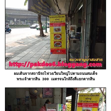
ผมเดินจากสถานีรถไฟวงเวียนใหญ่ไปตามถนนสมเด็จ
พระเจ้าตากสิน 300 เมตรจนใกล้ถึงสี่แยกตากสิน