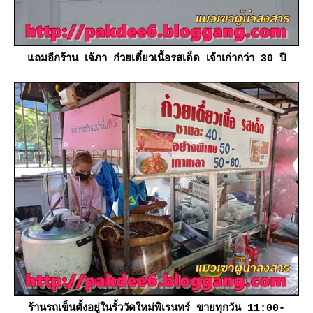
ถมอีกร้าน เจ้ภา ก๋วยเตี๋ยวเนื้อรสเด็ด เจ้าเก่ากว่า 30 ปี
ร้านรถเข็นตั้งอยู่ในรั้ววัดใหม่พิเรนทร์ ขายทุกวัน 11:00-