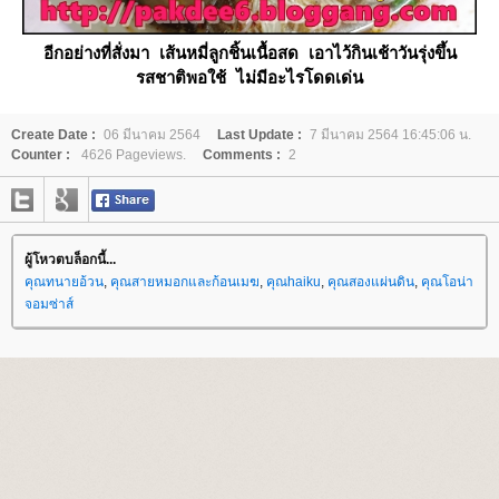
อีกอย่างที่สั่งมา เส้นหมี่ลูกชิ้นเนื้อสด เอาไว้กินเช้าวันรุ่งขึ้น
รสชาติพอใช้ ไม่มีอะไรโดดเด่น
Create Date :
06 มีนาคม 2564
Last Update :
7 มีนาคม 2564 16:45:06 น.
Counter :
4626 Pageviews.
Comments :
2
ผู้โหวตบล็อกนี้...
คุณทนายอ้วน
,
คุณสายหมอกและก้อนเมฆ
,
คุณhaiku
,
คุณสองแผ่นดิน
,
คุณโอน่า
จอมซ่าส์