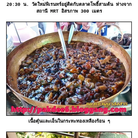
20:30 น. วัดใหม่พิเรนทร์อยู่ติดกับตลาดโพธิ์สามต้น ห่างจาก
สถานี MRT อิสรภาพ 300 เมตร
เนื้อตุ๋นและเอ็นในกระทะทองเหลืองร้อน ๆ