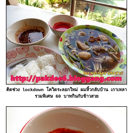
ติดช่วง lockdown โควิดระลอกใหม่ ผมหิ้วกลับบ้าน เกาเหลา
รวมพิเศษ 60 บาทกินกับข้าวสว