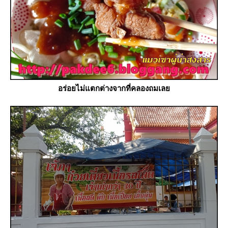
อร่อยไม่แตกต่างจากที่คลองถมเล