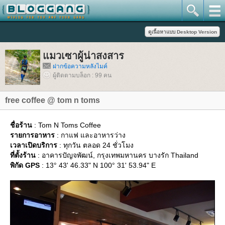
มวเซาผู้น่าสงสาร
ฝากข้อความหลังไมค์
ผู้ติดตามบล็อก : 99 คน
free coffee @ tom n toms
ชื่อร้าน
: Tom N Toms Coffee
รายการอาหาร
: กาแฟ และอาหารว่าง
เวลาเปิดบริการ
: ทุกวัน ตลอด 24 ชั่วโมง
ที่ตั้งร้าน
: อาคารปัญจพัฒน์, กรุงเทพมหานคร บางรัก Thailand
พิกัด GPS
: 13° 43' 46.33" N 100° 31' 53.94" E