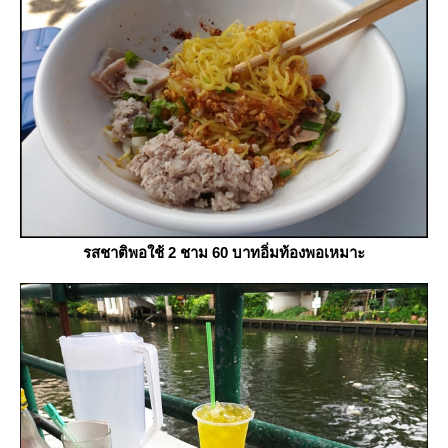
รสชาติพอใช้ 2 ชาม 60 บาทอิ่มท้องพอเหมาะ