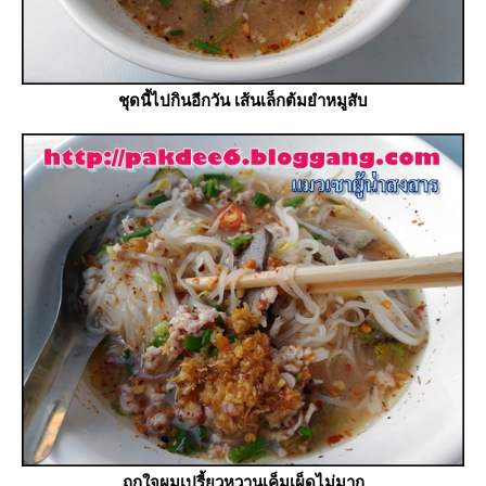
ชุดนี้ไปกินอีกวัน เส้นเล็กต้มยำหมูสับ
ถูกใจผมเปรี้ยวหวานเค็มเผ็ดไม่มาก