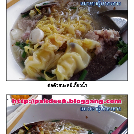
ต่อด้วยบะหมี่เกี๊ยวน้ำ