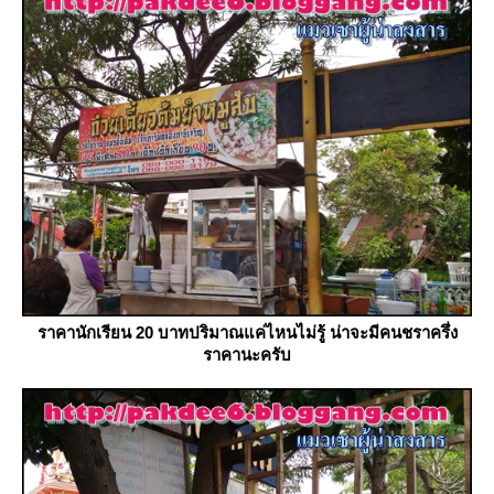
ราคานักเรียน 20 บาทปริมาณแค่ไหนไม่รู้ น่าจะมีคนชราครึ่ง
ราคานะครับ