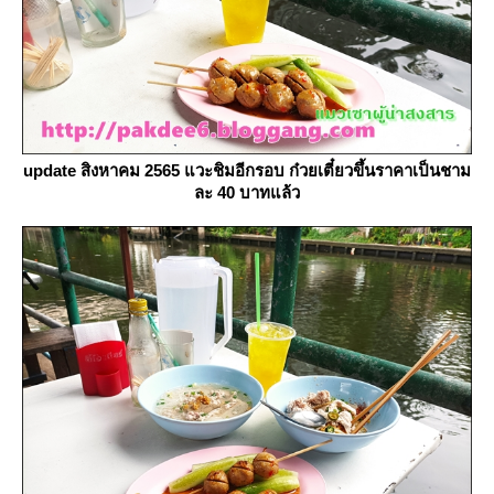
update สิงหาคม 2565 แวะชิมอีกรอบ ก๋วยเตี๋ยวขึ้นราคาเป็นชาม
ละ 40 บาทแล้ว