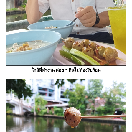
กล้ที่ทำงาน ค่อย ๆ กินไม่ต้องรีบร้อน