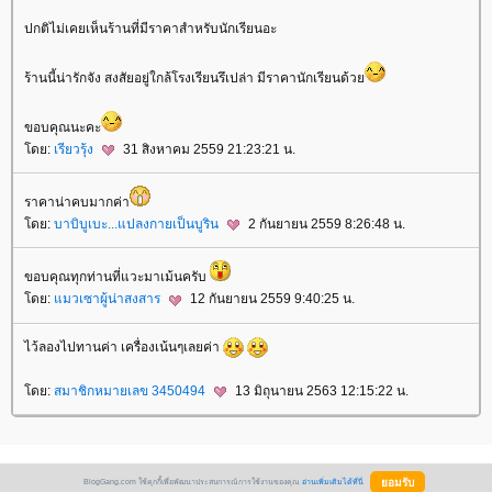
ปกติไม่เคยเห็นร้านที่มีราคาสำหรับนักเรียนอะ
ร้านนี้น่ารักจัง สงสัยอยู่ใกล้โรงเรียนรึเปล่า มีราคานักเรียนด้ว
ขอบคุณนะคะ
ดย:
เรียวรุ้ง
31 สิงหาคม 2559 21:23:21 น.
ราคาน่าคบมากค่า
ดย:
บาบิบูเบะ...แปลงกายเป็นบูริน
2 กันยายน 2559 8:26:48 น.
ขอบคุณทุกท่านที่แวะมาเม้นครับ
ดย:
มวเซาผู้น่าสงสาร
12 กันยายน 2559 9:40:25 น.
ไว้ลองไปทานค่า เครื่องเน้นๆเลยค่า
ดย:
สมาชิกหมายเลข 3450494
13 มิถุนายน 2563 12:15:22 น.
BlogGang.com ใช้คุกกี้เพื่อพัฒนาประสบการณ์การใช้งานของคุณ
อ่านเพิ่มเติมได้ที่นี่