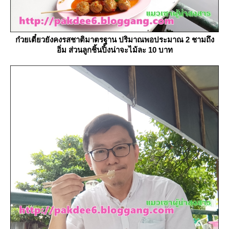
ก๋วยเตี๋ยวยังคงรสชาติมาตรฐาน ปริมาณพอประมาณ 2 ชามถึง
อิ่ม ส่วนลูกชิ้นปิ้งน่าจะไม้ละ 10 บาท