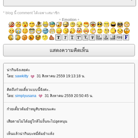
* blog นี้ comment ได้เฉพาะสมาชิก
+
Emotion
+
น่ากินจังเลยค่ะ
ดย:
sawkitty
31 สิงหาคม 2559 19:13:18 น.
คิดถึงก๋วยเตี๋ยวแบบนี้จังค่ะ..
ดย:
simplyusana
31 สิงหาคม 2559 20:50:45 น.
ก๋วยเต๊๋ยวต้มยำหมูสับชอบนะคะ
เสียดายไม่ได้อยู่ใกล้ไม่งั้นจะไปอุดหนุน
เห็นแล้วน่ากินบะหมี่ต้มยำแห้ง