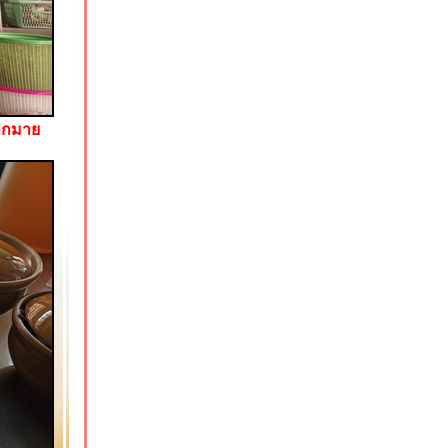
มากมา