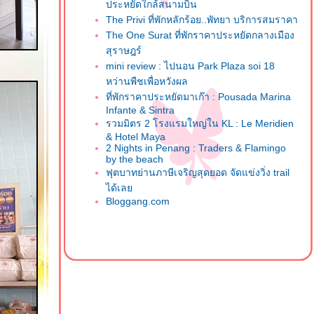
ประหยัดใกล้สนามบิน
The Privi ที่พักหลักร้อย..พัทยา บริการสมราคา
The One Surat ที่พักราคาประหยัดกลางเมือง
สุราษฎร์
mini review : ไปนอน Park Plaza soi 18
หว่านพืชเพื่อหวังผล
ที่พักราคาประหยัดมาเก๊า : Pousada Marina
Infante & Sintra
รวมมิตร 2 โรงแรมใหญ่ใน KL : Le Meridien
& Hotel Maya
2 Nights in Penang : Traders & Flamingo
by the beach
ฟุตบาทย่านภาษีเจริญสุดยอด จัดแข่งวิ่ง trail
ได้เล
Bloggang.com