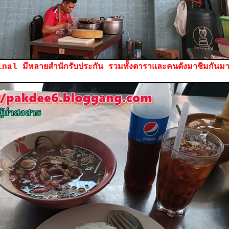
inal มีหลายสำนักรับประกัน รวมทั้งดาราและคนดังมาชิมกัน