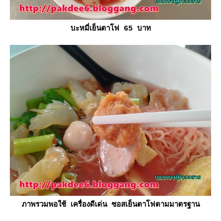
บะหมี่เย็นตาโฟ 65 บาท
ภาพรวมพอใช้ เครื่องดีเด่น ซอสเย็นตาโฟตามมาตรฐาน