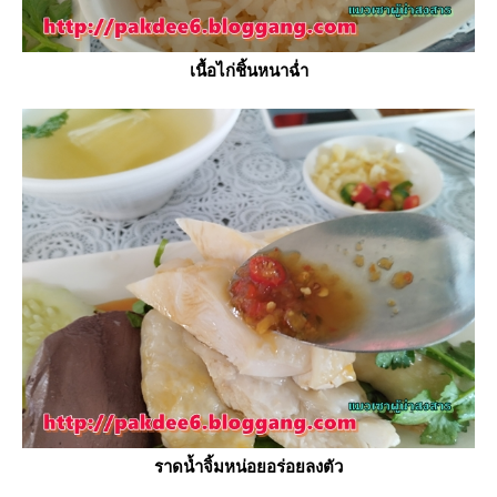
เนื้อไก่ชิ้นหนาฉ่ำ
ราดน้ำจิ้มหน่อยอร่อยลงตัว