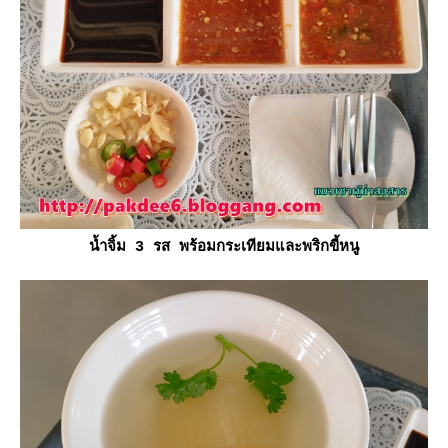
น้ำจิ้ม 3 รส พร้อมกระเทียมและพริกขี้หนู