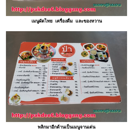
เมนูผัดไทย เครื่องดื่ม และของหวาน
พลิกมาอีกด้านเป็นเมนูจานเด่น