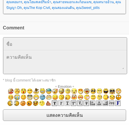
คุณหอมกร
,
คุณโฮมสเตย์ริมน้ำ
,
คุณสายหมอกและก้อนเมฆ
,
คุณทนายอ้วน
,
คุณ
ปัญญา Dh
,
คุณThe Kop Civil
,
คุณสองแผ่นดิน
,
คุณSweet_pills
Comment
* blog นี้ comment ได้เฉพาะสมาชิก
+
Emotion
+