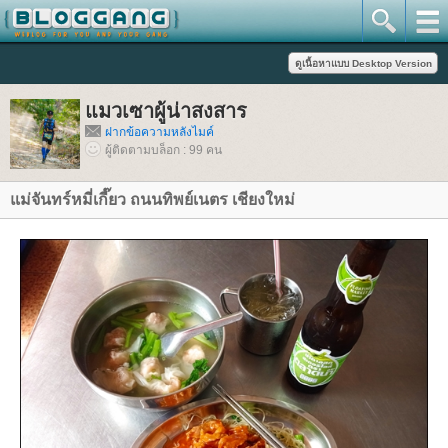
มวเซาผู้น่าสงสาร
ฝากข้อความหลังไมค์
ผู้ติดตามบล็อก : 99 คน
ม่จันทร์หมี่เกี๊ยว ถนนทิพย์เนตร เชียงใหม่