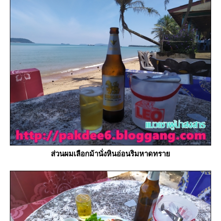
ส่วนผมเลือกม้านั่งหินอ่อนริมหาดทรา