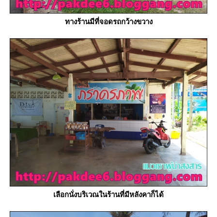
ทางร้านมีที่จอดรถกว้างขวาง
เลือกนั่งบริเวณในร้านที่มีหลังคาก็ได้