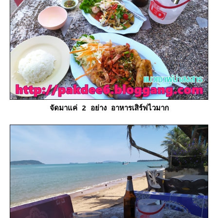
จัดมาแค่ 2 อย่าง อาหารเสิร์ฟไวมาก