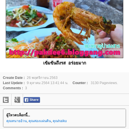
เข้มข้นถึงรส อร่อยมาก
Create Date :
26 พฤศจิกายน 2563
Last Update :
9 ตุลาคม 2564 13:41:44 น.
Counter :
3130 Pageviews.
Comments :
3
ผู้โหวตบล็อกนี้...
คุณทนายอ้วน
,
คุณสองแผ่นดิน
,
คุณhaiku