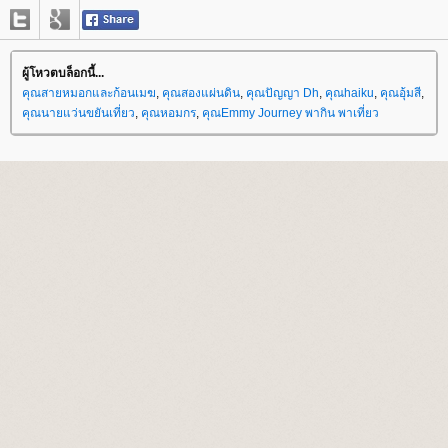
ผู้โหวตบล็อกนี้...
คุณสายหมอกและก้อนเมฆ
,
คุณสองแผ่นดิน
,
คุณปัญญา Dh
,
คุณhaiku
,
คุณอุ้มสี
,
คุณนายแว่นขยันเที่ยว
,
คุณหอมกร
,
คุณEmmy Journey พากิน พาเที่ยว