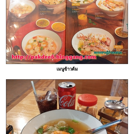
เมนูข้าวต้ม