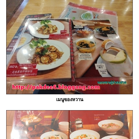
เมนูของหวาน