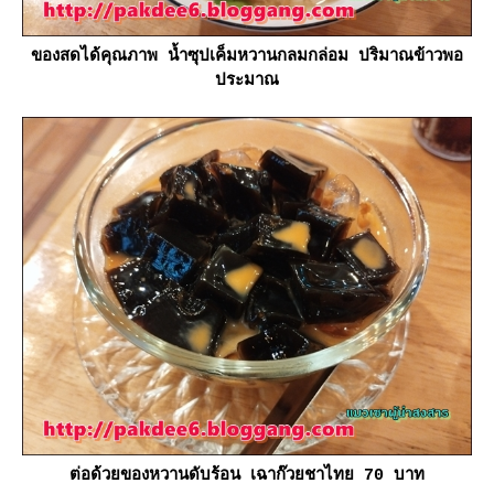
ของสดได้คุณภาพ น้ำซุปเค็มหวานกลมกล่อม ปริมาณข้าวพอ
ประมาณ
ต่อด้วยของหวานดับร้อน เฉาก๊วยชาไทย 70 บาท