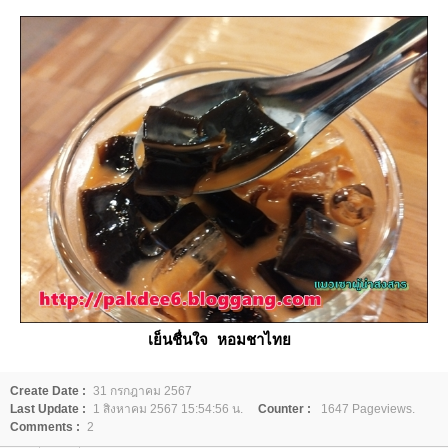
เย็นชื่นใจ หอมชาไท
Create Date :
31 กรกฎาคม 2567
Last Update :
1 สิงหาคม 2567 15:54:56 น.
Counter :
1647 Pageviews.
Comments :
2