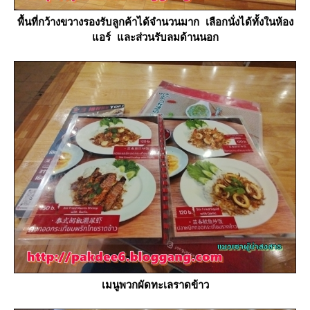
พื้นที่กว้างขวางรองรับลูกค้าได้จำนวนมาก เลือกนั่งได้ทั้งในห้อง
อร์ และส่วนรับลมด้านนอก
เมนูพวกผัดทะเลราดข้าว