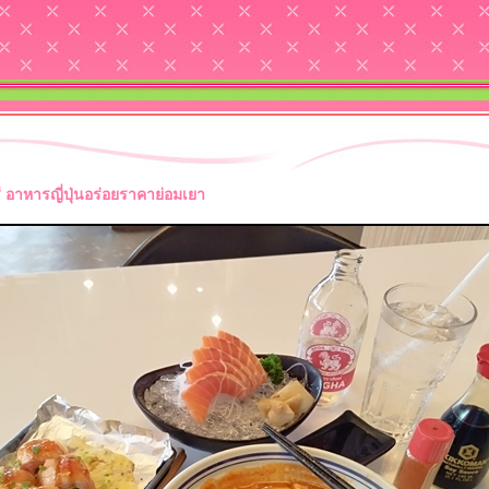
รี อาหารญี่ปุ่นอร่อยราคาย่อมเยา