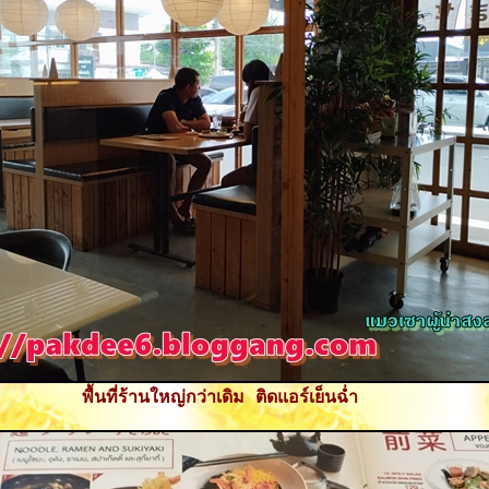
พื้นที่ร้านใหญ่กว่าเดิม ติดแอร์เย็นฉ่ำ