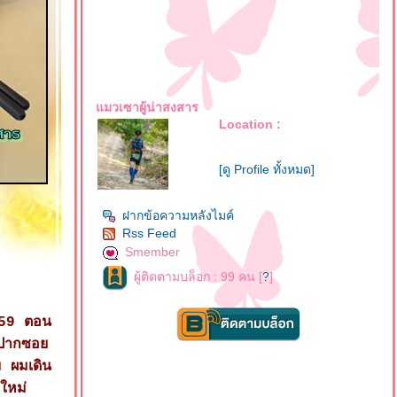
มวเซาผู้น่าสงสาร
Location :
[ดู Profile ทั้งหมด]
ฝากข้อความหลังไมค์
Rss Feed
Smember
ผู้ติดตามบล็อก : 99 คน [
?
]
ce59 ตอน
้าปากซอ
ม ผมเดิน
ใหม่