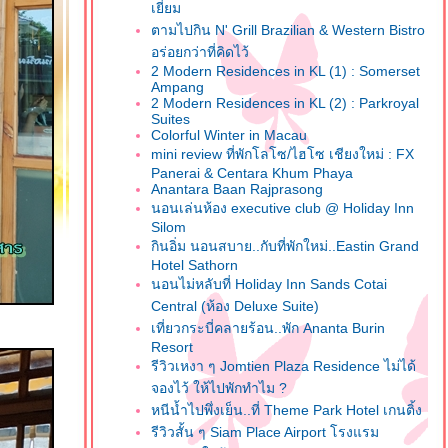
เยี่ยม
ตามไปกิน N' Grill Brazilian & Western Bistro
อร่อยกว่าที่คิดไว้
2 Modern Residences in KL (1) : Somerset
Ampang
2 Modern Residences in KL (2) : Parkroyal
Suites
Colorful Winter in Macau
mini review ที่พักโลโซ/ไฮโซ เชียงใหม่ : FX
Panerai & Centara Khum Phaya
Anantara Baan Rajprasong
นอนเล่นห้อง executive club @ Holiday Inn
Silom
กินอิ่ม นอนสบาย..กับที่พักใหม่..Eastin Grand
Hotel Sathorn
นอนไม่หลับที่ Holiday Inn Sands Cotai
Central (ห้อง Deluxe Suite)
เที่ยวกระบี่คลายร้อน..พัก Ananta Burin
Resort
รีวิวเหงา ๆ Jomtien Plaza Residence ไม่ได้
จองไว้ ให้ไปพักทำไม ?
หนีน้ำไปพึ่งเย็น..ที่ Theme Park Hotel เกนติ้ง
รีวิวสั้น ๆ Siam Place Airport โรงแรม