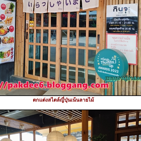
ตกแต่งสไตล์ญี่ปุ่นเน้นลายไม้