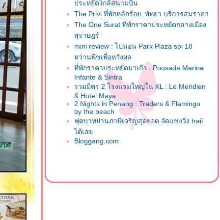
ประหยัดใกล้สนามบิน
The Privi ที่พักหลักร้อย..พัทยา บริการสมราคา
The One Surat ที่พักราคาประหยัดกลางเมือง
สุราษฎร์
mini review : ไปนอน Park Plaza soi 18
หว่านพืชเพื่อหวังผล
ที่พักราคาประหยัดมาเก๊า : Pousada Marina
Infante & Sintra
รวมมิตร 2 โรงแรมใหญ่ใน KL : Le Meridien
& Hotel Maya
2 Nights in Penang : Traders & Flamingo
by the beach
ฟุตบาทย่านภาษีเจริญสุดยอด จัดแข่งวิ่ง trail
ได้เล
Bloggang.com