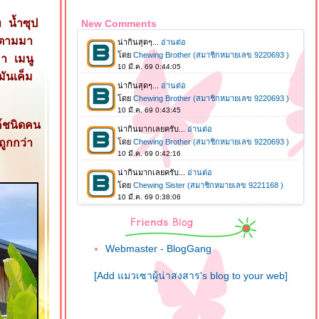
 น้ำซุป
New Comments
 ตามมา
า เมนู
ันเค็ม
ค์ชนิดคน
ถูกกว่า
Webmaster - BlogGang
[Add แมวเซาผู้น่าสงสาร's blog to your web]