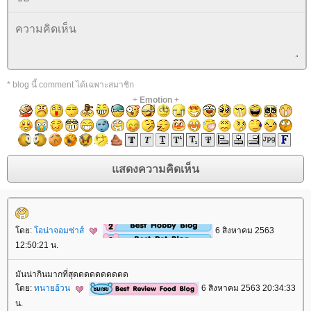
* blog นี้ comment ได้เฉพาะสมาชิก
+
Emotion
+
ดย:
อน่าจอมซ่าส์
6 สิงหาคม 2563
12:50:21 น.
มันน่ากินมากที่สุดดดดดดดดดด
ดย:
ทนายอ้วน
6 สิงหาคม 2563 20:34:33
น.