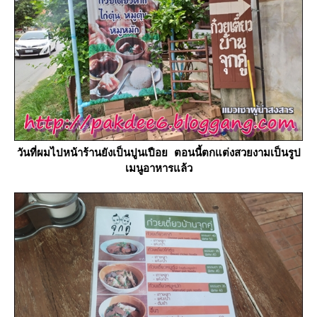
วันที่ผมไปหน้าร้านยังเป็นปูนเปือย ตอนนี้ตกแต่งสวยงามเป็นรูป
เมนูอาหารแล้ว