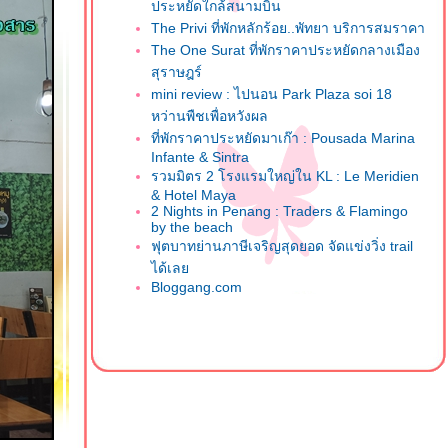
ประหยัดใกล้สนามบิน
The Privi ที่พักหลักร้อย..พัทยา บริการสมราคา
The One Surat ที่พักราคาประหยัดกลางเมือง
สุราษฎร์
mini review : ไปนอน Park Plaza soi 18
หว่านพืชเพื่อหวังผล
ที่พักราคาประหยัดมาเก๊า : Pousada Marina
Infante & Sintra
รวมมิตร 2 โรงแรมใหญ่ใน KL : Le Meridien
& Hotel Maya
2 Nights in Penang : Traders & Flamingo
by the beach
ฟุตบาทย่านภาษีเจริญสุดยอด จัดแข่งวิ่ง trail
ได้เล
Bloggang.com