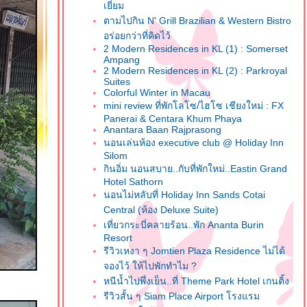
เยี่ยม
ตามไปกิน N' Grill Brazilian & Western Bistro
อร่อยกว่าที่คิดไว้
2 Modern Residences in KL (1) : Somerset
Ampang
2 Modern Residences in KL (2) : Parkroyal
Suites
Colorful Winter in Macau
mini review ที่พักโลโซ/ไฮโซ เชียงใหม่ : FX
Panerai & Centara Khum Phaya
Anantara Baan Rajprasong
นอนเล่นห้อง executive club @ Holiday Inn
Silom
กินอิ่ม นอนสบาย..กับที่พักใหม่..Eastin Grand
Hotel Sathorn
นอนไม่หลับที่ Holiday Inn Sands Cotai
Central (ห้อง Deluxe Suite)
เที่ยวกระบี่คลายร้อน..พัก Ananta Burin
Resort
รีวิวเหงา ๆ Jomtien Plaza Residence ไม่ได้
จองไว้ ให้ไปพักทำไม ?
หนีน้ำไปพึ่งเย็น..ที่ Theme Park Hotel เกนติ้ง
รีวิวสั้น ๆ Siam Place Airport โรงแรม