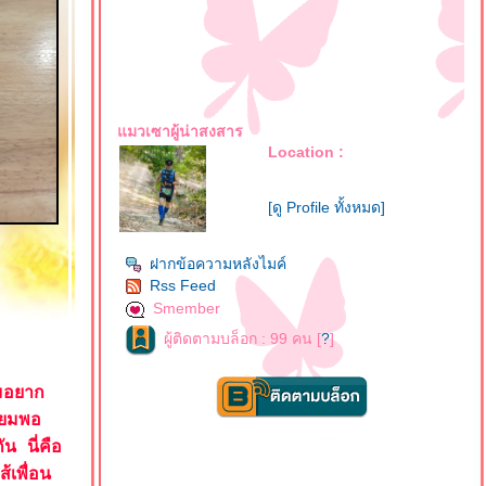
มวเซาผู้น่าสงสาร
Location :
[ดู Profile ทั้งหมด]
ฝากข้อความหลังไมค์
Rss Feed
Smember
ผู้ติดตามบล็อก : 99 คน [
?
]
่มอยาก
ิยมพอ
น นี่คือ
้เพื่อน