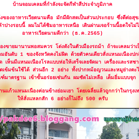
บ้านจอมเคลมที่กำลังจะจัดกีฬาสีประจำภูมิภาค
นึ่งของอาหารเวียดนามคือ มักมีผักสดเป็นส่วนประกอบ ซึ่งดีต่อส
วลำปางรอบนี้ ผมไม่ได้ชิมอาหารเหนือ เดินผ่านเจอร้านนี้อดใจไม
อาหารเวียดนามดีกว่า (ธ.ค.2565)
องขายมานานพอสมควร โด่งดังในตัวเมืองรถม้า ถ้าจะเคลมว่าเป
มอันดับ 1 ของจังหวัดคงไม่ผิด ด้วยตัวคนเดียวสั่งแหนมเนืองปกต
 เห็นมีแหนมเนืองโรลแบบห่อให้เสร็จเลยจัดมา เครื่องและรสชาต
าดเข้มข้นใช้ได้ ส่วนอีก 2 อย่าง ทั้งปากหม้อญวนและหมูย่างตะไ
ฑ์มาตรฐาน เข้าขั้นอร่อยเช่นกัน ผมซัดไม่เหลือ เต็มอิ่มแบบจุก
่ร้านแก้วแหนมเนืองค่อนข้างย่อมเยา โดยเฉลี่ยแล้วถูกกว่าในกรุงเ
ห้สั่งแหลกสัก 6 อย่างก็ไม่ถึง 500 ครับ