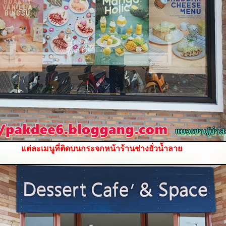
ต่ละเมนูที่ติดบนกระจกหน้าร้านช่างยั่วน้ำลา