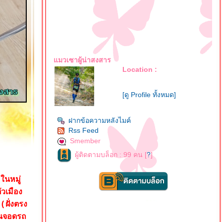
มวเซาผู้น่าสงสาร
Location :
[ดู Profile ทั้งหมด]
ฝากข้อความหลังไมค์
Rss Feed
Smember
ผู้ติดตามบล็อก : 99 คน [
?
]
นหมู่
วเมือง
ฝั่งตรง
านจอดรถ