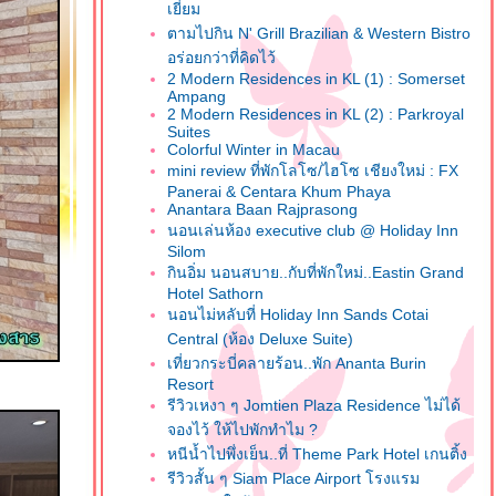
เยี่ยม
ตามไปกิน N' Grill Brazilian & Western Bistro
อร่อยกว่าที่คิดไว้
2 Modern Residences in KL (1) : Somerset
Ampang
2 Modern Residences in KL (2) : Parkroyal
Suites
Colorful Winter in Macau
mini review ที่พักโลโซ/ไฮโซ เชียงใหม่ : FX
Panerai & Centara Khum Phaya
Anantara Baan Rajprasong
นอนเล่นห้อง executive club @ Holiday Inn
Silom
กินอิ่ม นอนสบาย..กับที่พักใหม่..Eastin Grand
Hotel Sathorn
นอนไม่หลับที่ Holiday Inn Sands Cotai
Central (ห้อง Deluxe Suite)
เที่ยวกระบี่คลายร้อน..พัก Ananta Burin
Resort
รีวิวเหงา ๆ Jomtien Plaza Residence ไม่ได้
จองไว้ ให้ไปพักทำไม ?
หนีน้ำไปพึ่งเย็น..ที่ Theme Park Hotel เกนติ้ง
รีวิวสั้น ๆ Siam Place Airport โรงแรม