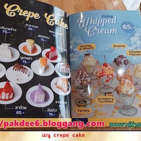
เมนู crepe cake