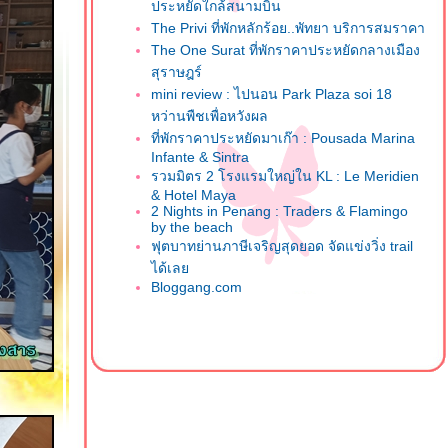
ประหยัดใกล้สนามบิน
The Privi ที่พักหลักร้อย..พัทยา บริการสมราคา
The One Surat ที่พักราคาประหยัดกลางเมือง
สุราษฎร์
mini review : ไปนอน Park Plaza soi 18
หว่านพืชเพื่อหวังผล
ที่พักราคาประหยัดมาเก๊า : Pousada Marina
Infante & Sintra
รวมมิตร 2 โรงแรมใหญ่ใน KL : Le Meridien
& Hotel Maya
2 Nights in Penang : Traders & Flamingo
by the beach
ฟุตบาทย่านภาษีเจริญสุดยอด จัดแข่งวิ่ง trail
ได้เล
Bloggang.com