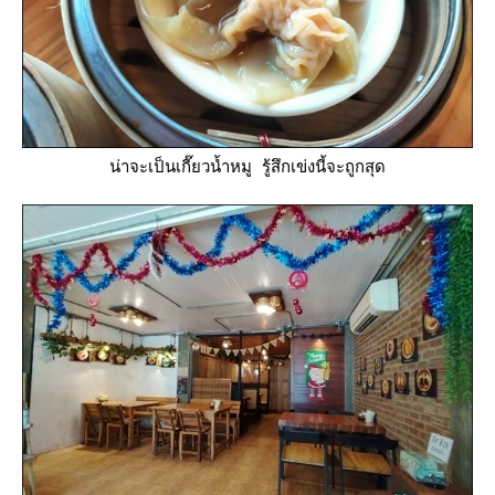
น่าจะเป็นเกี๊ยวน้ำหมู รู้สึกเข่งนี้จะถูกสุด