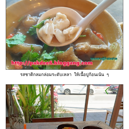
รสชาติกลมกล่อมระดับเหลา ให้เนื้อปูก้อนเน้น ๆ