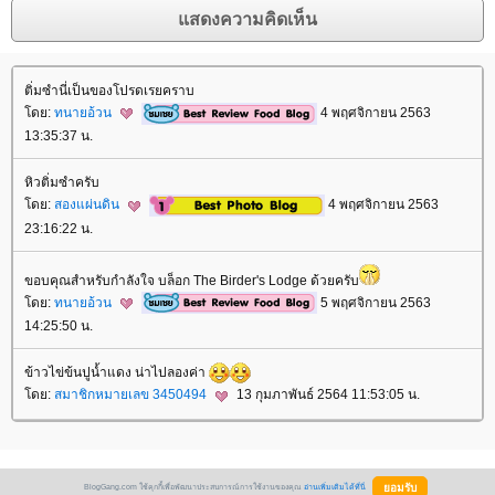
ติ่มซำนี่เป็นของโปรดเรยคราบ
ดย:
ทนายอ้วน
4 พฤศจิกายน 2563
13:35:37 น.
หิวติ่มซำครับ
ดย:
สองแผ่นดิน
4 พฤศจิกายน 2563
23:16:22 น.
ขอบคุณสำหรับกำลังใจ บล็อก The Birder's Lodge ด้วยครับ
ดย:
ทนายอ้วน
5 พฤศจิกายน 2563
14:25:50 น.
ข้าวไข่ข้นปูน้ำแดง น่าไปลองค่า
ดย:
สมาชิกหมายเลข 3450494
13 กุมภาพันธ์ 2564 11:53:05 น.
BlogGang.com ใช้คุกกี้เพื่อพัฒนาประสบการณ์การใช้งานของคุณ
อ่านเพิ่มเติมได้ที่นี่