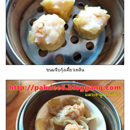
ขนมจีบกุ้งเคี้ยวเพลิน