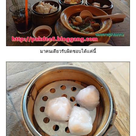
มาคนเดียวรับผิดชอบได้แค่นี้