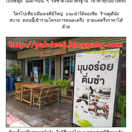
เป็นซีฟู้ด นึ่งมาร้อน ๆ รสชาติได้มาตรฐาน เข้าท่าทุกอย่างที่สั่ง
ครไปเที่ยวเมืองเจดีย์ใหญ่ แนะนำให้ลองชิม ร้านดูดีนั่ง
สบาย ตอนนี้เข้าร่วมโครงการคนละครึ่ง จ่ายแค่ครึ่งราคาได้
ด้ว