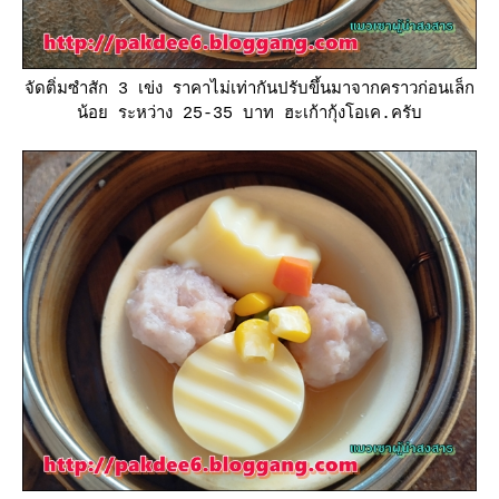
จัดติ่มซำสัก 3 เข่ง ราคาไม่เท่ากันปรับขึ้นมาจากคราวก่อนเล็ก
น้อย ระหว่าง 25-35 บาท ฮะเก้ากุ้งโอเค.ครับ