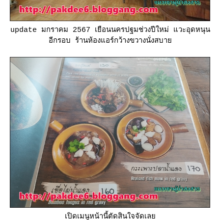
update มกราคม 2567 เยือนนครปฐมช่วงปีใหม่ แวะอุดหนุน
อีกรอบ ร้านห้องแอร์กว้างขวางนั่งสบา
เปิดเมนูหน้านี้ตัดสินใจจัดเล