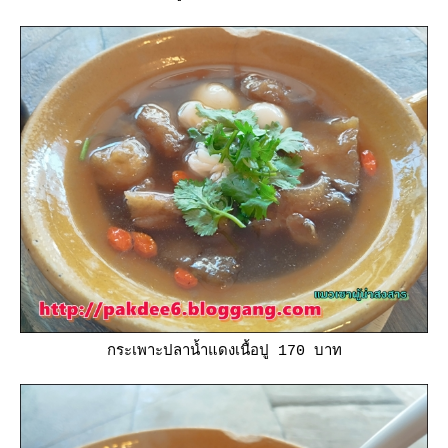
กระเพาะปลาน้ำแดงเนื้อปู 170 บาท