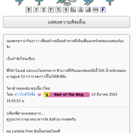
นมสตรอฯ น่ากินง่าาา เพื่อนทำเหมือนทำขายที่เห็นเพื่อนแชร์เลยของเอสมอร์อะ
จ้ะ
เป็นกำลังใจนะฮึบๆ
พี่ก็ทำไอเอฟ แต่แบบไม่เคร่งมาก หิวบางทีก็กินนมกล่องหนึ่งงี้ 555 น้ำหนักเลยลง
มาอยู่แค่ 53 กว่าๆ ลดกว่านี้ไม่ได้สักทีอ้ะ
ควต้าหมดเด้อ พรุ่งนี้มาใหม่
ดย:
สาวไกด์ใจซื่อ
10 มีนาคม 2563
16:55:52 น.
บล๊อกพี่ดามเมจผมมาก.....
ดูรูปอาหาร ขนาดอาหารวัด ยังหิวมากเลยครับ
ผม Lactose Free อันนั้นอร่อยไหมพี่