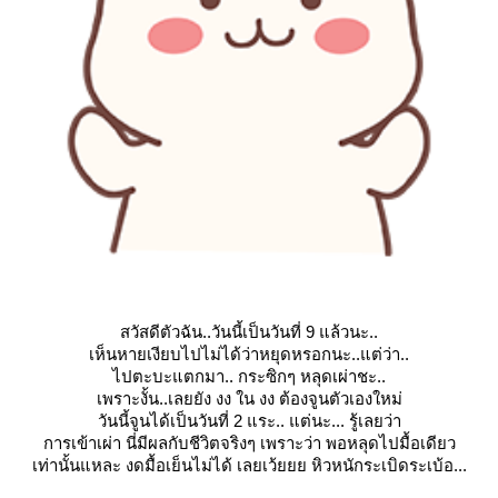
สวัสดีตัวฉัน..วันนี้เป็นวันที่ 9 แล้วนะ..
เห็นหายเงียบไปไม่ได้ว่าหยุดหรอกนะ..แต่ว่า..
ไปตะบะแตกมา.. กระซิกๆ หลุดเผ่าชะ..
เพราะงั้น..เลยยัง งง ใน งง ต้องจูนตัวเองใหม่
วันนี้จูนได้เป็นวันที่ 2 แระ.. แต่นะ... รู้เลยว่า
การเข้าเผ่า นี่มีผลกับชีวิตจริงๆ เพราะว่า พอหลุดไปมื้อเดียว
เท่านั้นแหละ งดมื้อเย็นไม่ได้ เลยเว้ยยย หิวหนักระเบิดระเบ้อ...