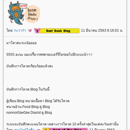
ดย:
กะว่าก๋า
11 มีนาคม 2563 6:16:01 น.
มาโหวตแระเน้ออออ
5555 อะนะ นมเปรี้ยวรสสตรอเบอร์รี่ก็อร่อยไปอีกแบบน้าาา
บันทึกการโหวตเรียบร้อยแล้วค่ะ
บันทึกการโหวต Blog ในวันนี้
ผู้เขียน Blog หมวดเนื้อหา Blog ได้รับโหวต
ทนายอ้วน Food Blog ดู Blog
nonnoiGiwGiw Diarist ดู Blog
ระบบจะบันทึกคะแนนโหวต เฉพาะการโหวต 10 ครั้งล่าสุดในแต่ละวันเท่านั้น