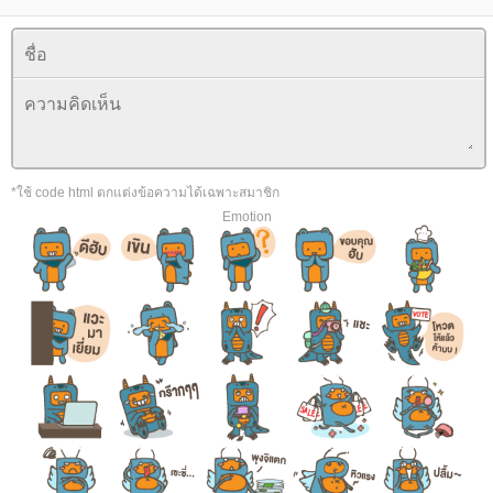
*ใช้ code html ตกแต่งข้อความได้เฉพาะสมาชิก
Emotion