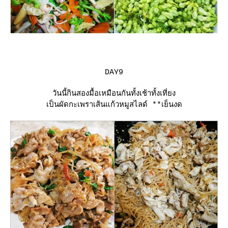
DAY9
วันนี้กินสองมื้อเหมือนกันทั้งเช้าทั้งเที่ยง
เป็นผัดกะเพราเส้นแก้วหมูสไลด์
**เย็นงด