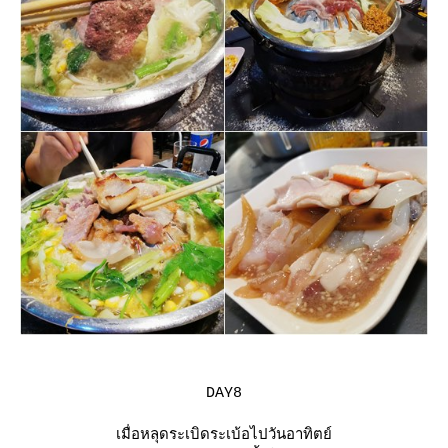
DAY8
เมื่อหลุดระเบิดระเบ้อไปวันอาทิตย์