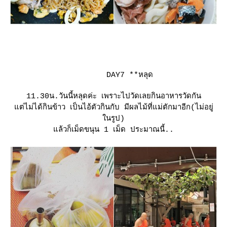
DAY7
**หลุด
11.30น.วันนี้หลุดค่ะ เพราะไปวัดเลยกินอาหารวัดกัน
ต่ไม่ได้กินข้าว เป็นไอ้ตัวกินกับ มีผลไม้ที่แม่ตักมาอีก(ไม่อยู่
นรูป)
ล้วก็เม็ดขนุน 1 เม็ด ประมาณนี้..