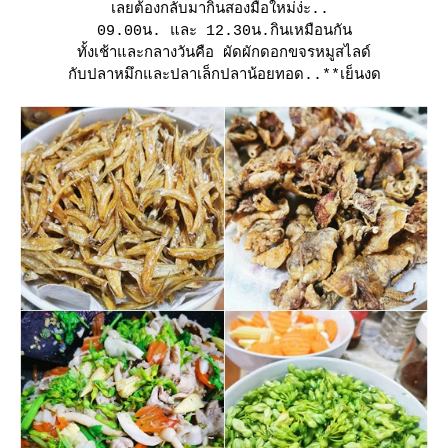
เลยต้องกลับมากินสองมื้อใหม่ง่ะ..
09.00น. และ 12.30น.กินเหมือนกัน
ทั้งเช้าและกลางวันคือ ผัดผักดอกขจรหมูสไลด์
กับปลาหมึกและปลาเล็กปลาน้อยทอด..
**เย็นงด