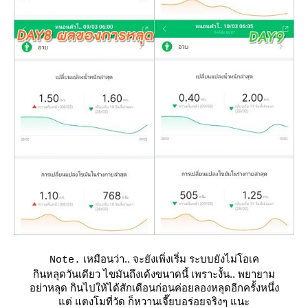
เหมือนว่า.. จะยังเพิ่งเริ่ม ระบบยังไม่โอเค
Note.
กินหลุดวันเดียว ไขมันถึงเด้งขนาดนี้ เพราะงั้น.. พยายาม
อย่าหลุด กินไปให้ได้สักเดือนก่อนค่อยลองหลุดอีกครั้งหนึ่ง
ต่ แตงโมที่วัด ก็หวานเจี๊ยบอร่อยจริงๆ แนะ