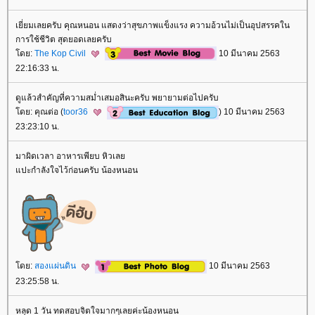
เยี่ยมเลยครับ คุณหนอน แสดงว่าสุขภาพแข็งแรง ความอ้วนไม่เป็นอุปสรรคใน
การใช้ชีวิต สุดยอดเลยครับ
ดย:
The Kop Civil
10 มีนาคม 2563
22:16:33 น.
ดูแล้วสำคัญที่ความสม่ำเสมอสินะครับ พยายามต่อไปครับ
ดย: คุณต่อ (
toor36
) 10 มีนาคม 2563
23:23:10 น.
มาผิดเวลา อาหารเพียบ หิวเล
ปะกำลังใจไว้ก่อนครับ น้องหนอน
ดย:
สองแผ่นดิน
10 มีนาคม 2563
23:25:58 น.
หลุด 1 วัน ทดสอบจิตใจมากๆเลยค่ะน้องหนอน