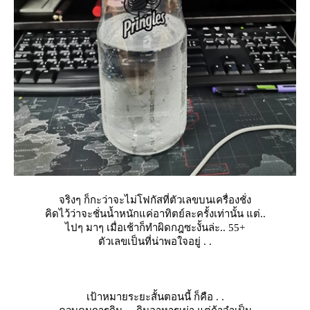
จริงๆ ก็กะว่าจะไม่โฟกัสที่ตัวเลขบนเครื่องชั่ง
คิดไว้ว่าจะชั่นน้ำหนักแค่อาทิตย์ละครั้งเท่านั้น แต่..
ไปๆ มาๆ เมื่อเช้าก็ทำผิดกฎซะงั้นล่ะ.. 55+
ตัวเลขเป็นที่น่าพอใจอยู่ . .
เป้าหมายระยะสั้นตอนนี้ ก็คือ . .