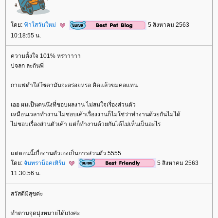
ดย:
ฟ้าใสวันใหม่
5 สิงหาคม 2563
10:18:55 น.
ความตั้งใจ 101% หราาาาา
ปจลก ละกันพี่
กาแฟดำใส่โซดามันจะอร่อยหรอ คิดแล้วขมคอแทน
เออ ผมเป็นคนนึงที่ชอบผลงาน ไม่สนใจเรื่องส่วนตัว
เหมือนเวลาทำงาน ไม่ชอบเค้าเรื่องงานก็ไม่ใช่ว่าทำงานด้วยกันไม่ได้
ไม่ชอบเรื่องส่วนตัวเค้า แต่ก็ทำงานด้วยกันได้ไม่เห็นเป็นอะไร
ต่ตอนนี้เบื่องานตัวเองเป็นการส่วนตัว 5555
ดย:
จันทราน็อคเทิร์น
5 สิงหาคม 2563
11:30:56 น.
สวัสดีมีสุขค่ะ
ทำตามจุดมุ่งหมายได้เก่งค่ะ