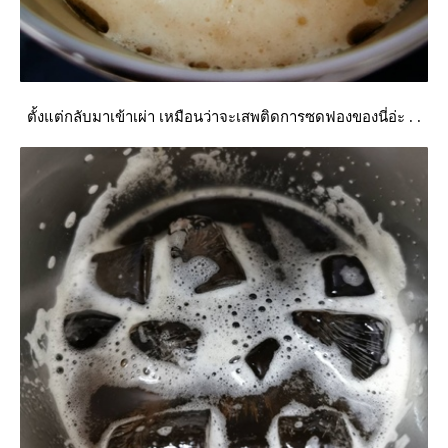
ตั้งแต่กลับมาเข้าเผ่า เหมือนว่าจะเสพติดการซดฟองของนี่อ่ะ . .