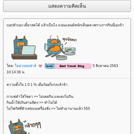
บอกตัวเอง เดี๋ยวลดได้ แล้วเป็นไง แน่นแอนด์หนักเห็นผล เพราะการกินนี่เองจ้า
ดย:
อน่าจอมซ่าส์
5 สิงหาคม 2563
10:14:36 น.
ความตั้งใจ 1 0 1 % เต็มร้อยก็เก่งแล้วจ้า
กาแฟดำใส่โซดา >> ไม่เคยกิน และคงไม่กิน
กินน้ำให้เกินสามลิตร >> ทำไม่ได้
ไม่โฟกัสที่ตัวเลขบนเครื่องชั่ง >> ไม่ทำมานานแล้ว 555