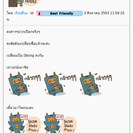
ดย:
เริงฤดีนะ
3 สิงหาคม 2563 11:58:16
น.
สงสารๆปวกเปียกจริงๆ
สงสัยต้องเปลี่ยนชื่อแล้วล่ะค่ะ
เปลี่ยนเป็น Strong ละกัน
เอาฤกษ์เอาชั
เดี๋ยวมาใหม่นะคะ