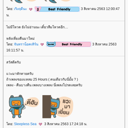
ดย:
เริงฤดีนะ
3 สิงหาคม 2563 12:00:47
น.
ไม่มีโหวต ยังไม่อ่านนะ เดี๋ยวลืมโหวตอีก....
หลังเที่ยงคืนมาใหม่
ดย:
จันทราน็อคเทิร์น
3 สิงหาคม 2563
16:11:57 น.
สวัสดีครับ
วะมาทักทายครับ
ถ้าเพลงของแหลม 25 Hours ( คนเดียวกับนี่มั้ย ? )
เพลง - คืนบางคืน เพลงบางเพลง นี่เพลงโปรดเลยครับ
ดย:
Sleepless Sea
3 สิงหาคม 2563 17:24:18 น.