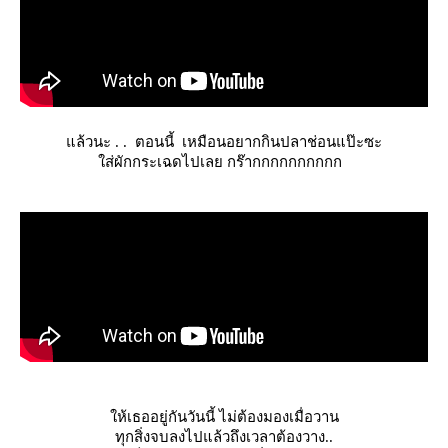
ล้วนะ . . ตอนนี้ เหมือนอยากกินปลาช่อนแป๊ะซะ
ส่ผักกระเฉดไปเลย กร๊ากกกกกกกกกก
ห้เธออยู่กันวันนี้ ไม่ต้องมองเมื่อวาน
ทุกสิ่งจบลงไปแล้วถึงเวลาต้องวาง..