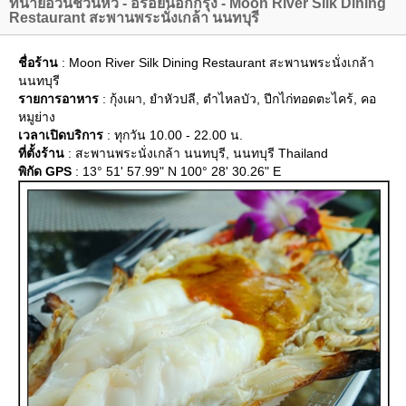
ทนายอ้วนชวนหิว - อร่อยนอกกรุง - Moon River Silk Dining
Restaurant สะพานพระนั่งเกล้า นนทบุรี
ชื่อร้าน
: Moon River Silk Dining Restaurant สะพานพระนั่งเกล้า
นนทบุรี
รายการอาหาร
: กุ้งเผา, ยำหัวปลี, ตำไหลบัว, ปีกไก่ทอดตะไคร้, คอ
หมูย่าง
เวลาเปิดบริการ
: ทุกวัน 10.00 - 22.00 น.
ที่ตั้งร้าน
: สะพานพระนั่งเกล้า นนทบุรี, นนทบุรี Thailand
พิกัด GPS
: 13° 51' 57.99" N 100° 28' 30.26" E