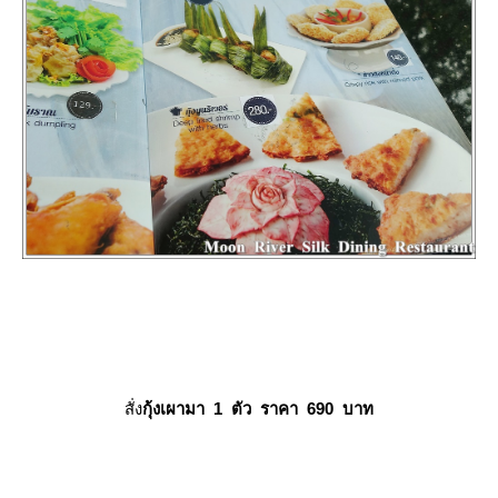
สั่ง
กุ้งเผามา 1 ตัว ราคา 690 บาท