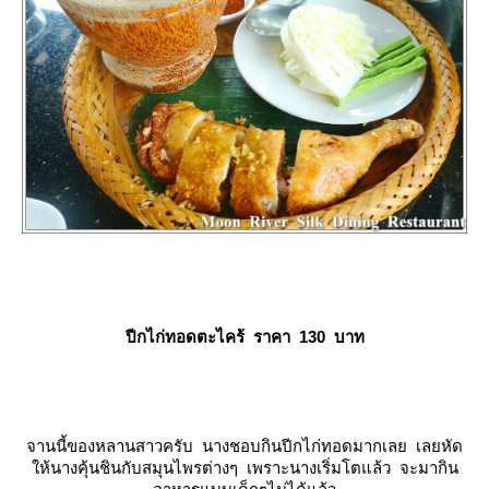
ปีกไก่ทอดตะไคร้ ราคา 130 บาท
จานนี้ของหลานสาวครับ นางชอบกินปีกไก่ทอดมากเลย เลยหัด
ห้นางคุ้นชินกับสมุนไพรต่างๆ เพราะนางเริ่มโตแล้ว จะมากิน