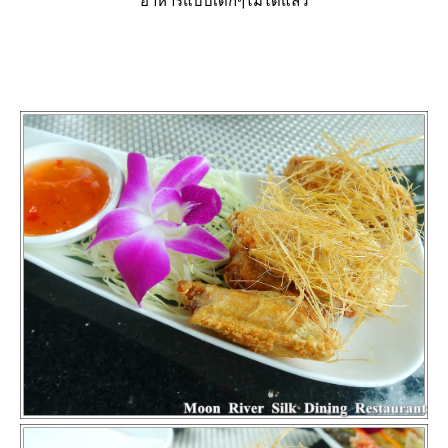
อาหารแบบเด็กๆไม่ได้แล้ว