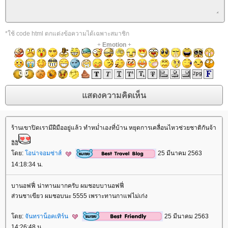
*ใช้ code html ตกแต่งข้อความได้เฉพาะสมาชิก
+
Emotion
+
ร้านเขาปิดเรามีฝีมืออยู่แล้ว ทำหม่ำเองที่บ้าน หยุดการเคลื่อนไหวช่วยชาติกันจ้า
อิอิ
ดย:
อน่าจอมซ่าส์
25 มีนาคม 2563
14:18:34 น.
บานอฟฟี่ น่าทานมากครับ ผมชอบบานอฟฟี่
ส่วนชาเขียว ผมชอบนะ 5555 เพราะทานกาแฟไม่เก่ง
ดย:
จันทราน็อคเทิร์น
25 มีนาคม 2563
14:26:48 น.