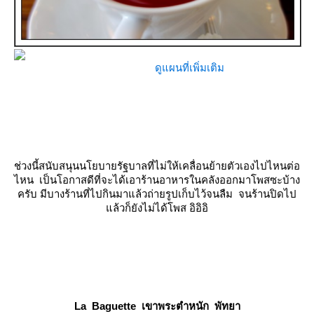
ดูแผนที่เพิ่มเติม
ช่วงนี้สนับสนุนนโยบายรัฐบาลที่ไม่ให้เคลื่อนย้ายตัวเองไปไหนต่อ
ไหน เป็นโอกาสดีที่จะได้เอาร้านอาหารในคลังออกมาโพสซะบ้าง
ครับ มีบางร้านที่ไปกินมาแล้วถ่ายรูปเก็บไว้จนลืม จนร้านปิดไป
ล้วก็ยังไม่ได้โพส อิอิอิ
La Baguette เขาพระตำหนัก พัทยา