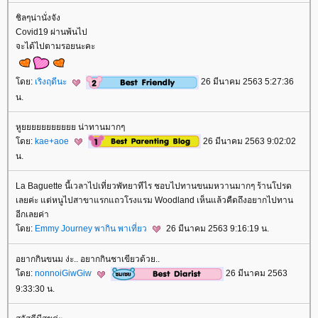
ชิลๆน่านั่งจัง
Covid19 ผ่านพ้นไป
จะได้ไปตามรอยนะคะ
ดย:
เริงฤดีนะ
26 มีนาคม 2563 5:27:36
น.
หูยยยยยยยยยยย น่าทานมากๆ
ดย:
kae+aoe
26 มีนาคม 2563 9:02:02
น.
La Baguette นี้เวลาไปเที่ยวพัทยาทีไร ชอบไปทานขนมหวานมากๆ ร้านโปรด
เลยค่ะ แต่หนูไปสาขาแรกแถวโรงแรม Woodland เห็นแล้วคืดถึงอยากไปทาน
อีกเลยค่า
ดย:
Emmy Journey พากิน พาเที่ยว
26 มีนาคม 2563 9:16:19 น.
อยากกินขนม ง่ะ.. อยากกินชาเขียวด้วย..
ดย:
nonnoiGiwGiw
26 มีนาคม 2563
9:33:30 น.