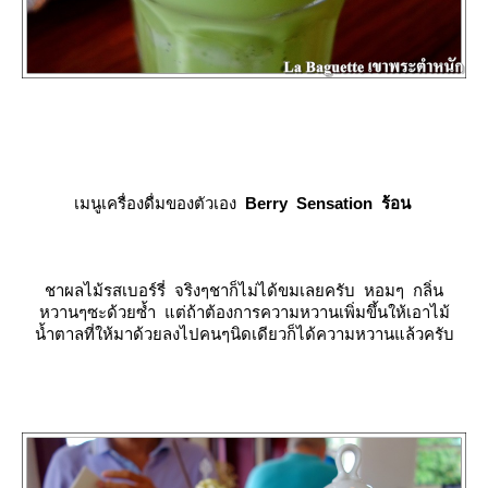
เมนูเครื่องดื่มของตัวเอง
Berry Sensation ร้อน
ชาผลไม้รสเบอร์รี่ จริงๆชาก็ไม่ได้ขมเลยครับ หอมๆ กลิ่น
หวานๆซะด้วยซ้ำ แต่ถ้าต้องการความหวานเพิ่มขึ้นให้เอาไม้
น้ำตาลที่ให้มาด้วยลงไปคนๆนิดเดียวก็ได้ความหวานแล้วครับ