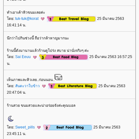
ทำเอาเค้าหิวขนมเลยค่ะ
ดย:
tuk-tuk@korat
25 มีนาคม 2563
16:41:14 น.
นึกว่าไปกินช่วงนี้ ถือว่ากล้าหาญมากนะ
ร้านนี้ดังมานานแล้วร้านดูโปร่ง สบาย น่านั่งจริงๆ ค่ะ
ดย:
Sai Eeuu
25 มีนาคม 2563 16:57:25
น.
เห็นภาพและหิวเลย..ก่อนนอน..
ดย:
สันตะวาใบข้าว
25 มีนาคม 2563
20:47:04 น.
ร้านสวย ขนมสวยและน่าอร่อยจังค่ะคุณบอล
ดย:
Sweet_pills
25 มีนาคม 2563
23:45:11 น.