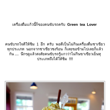
เครื่องดื่มแก้วนี้ก็ของคนขับรถครับ
Green tea Lover
คนขับรถใจดีให้ชิม 1 อึก ครับ พอดีเป็นไม่กินเครื่องดื่มชาเขียว
ทุกประเภท นอกจากชาเขียวชงร้อน ก็เลยขอข้ามไปเลยก็แล้ว
กัน .... นึกๆดูแล้วสงสัยคนขับรถรู้แกวว่าไม่กินขาเขียวเย็นทุ
ประเภทถึงได้ให้ชิม !!!!