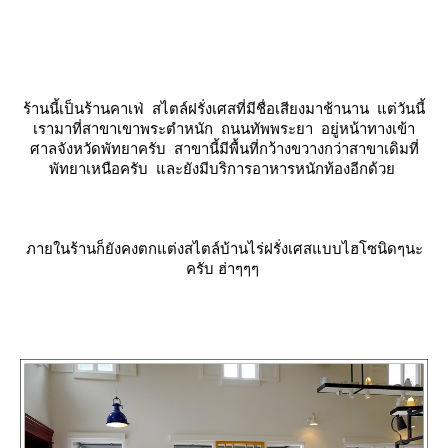
ร้านนี้เป็นร้านคาเฟ่ สไตล์ฝรั่งเศสที่มีชื่อเสียงมาช้านาน แต่วันนี้
เรามาที่สาขาเขาพระตำหนัก ถนนทัพพระยา อยู่หน้าทางเข้า
ศาลจังหวัดพัทยาครับ สาขานี้มีพื้นที่กว้างขวางกว่าสาขาเดิมที่
พัทยาเหนือครับ และยังมีบริการอาหารหนักท้องอีกด้ว
ภายในร้านก็ยังคงตกแต่งสไตล์บ้านไร่ฝรั่งเศสแบบไฮโซนิดๆนะ
ครับ ฮ่าๆๆๆ