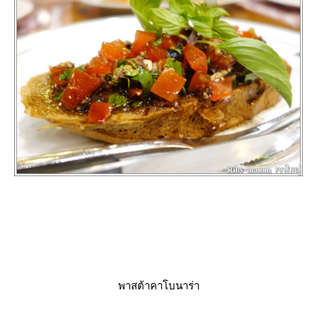
พาสต้าคาโบนาร่า