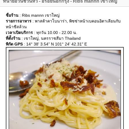
ทนายอ้วนชวนหิว - อร่อยนอกกรุง - Ribs mannn เขาใหญ่
ชื่อร้าน
: Ribs mannn เขาใหญ่
รายการอาหาร
: พาสต้าคาโบนาร่า, พิซซ่าหน้าเบคอนอิตาเลียนกับ
หน้าชีสล้วน
เวลาเปิดบริการ
: ทุกวัน 10.00 - 22.00 น.
ที่ตั้งร้าน
: เขาใหญ่, นครราชสีมา Thailand
พิกัด GPS
: 14° 38' 3.54" N 101° 24' 42.31" E