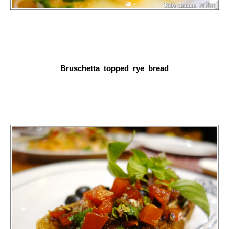
Bruschetta topped rye bread