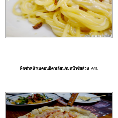
พิซซ่าหน้าเบคอนอิตาเลียนกับหน้าชีสล้วน
ครับ