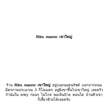
Ribs mannn เขาใหญ่
ร้าน
Ribs mannn เขาใหญ่
อยู่บนถนนธนรัชต์ แยกจากถนน
มิตรภาพประมาณ 3 กิโลเมตร อยู่ฝั่งขาขึ้นไปเขาใหญ่ เลยครัว
กำนันใน entry ก่อนๆ ไม่ไกล พอเห็นป้าย คอนโด บ้านทิวเขา
ก็เลี้ยวซ้ายได้เลยครับ