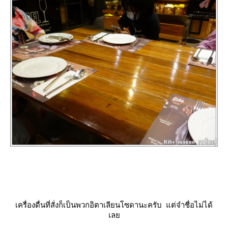
เครื่องดื่นที่สั่งก็เป็นพวกอิตาเลียนโซดานะครับ แต่จำชื่อไม่ได้
เล