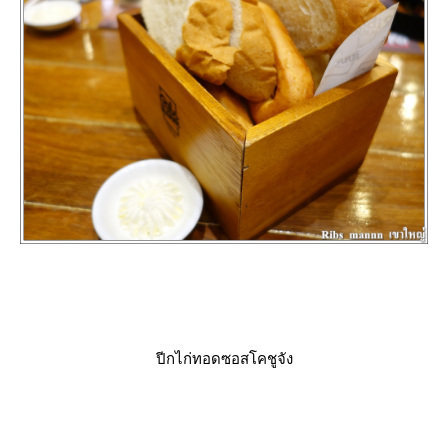
ปีกไก่ทอดซอสโคชูจัง