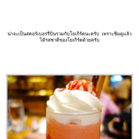
น่าจะเป็นสตอร์เบอรรี่ปั่นรวมกับโยเกิร์ตนะครับ เพราะชิมดูแล้ว
ได้รสชาติของโยเกิร์ตด้วยครับ