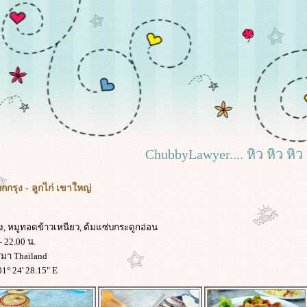
ChubbyLawyer.... หิว หิว หิว
กรุง - ลูกไก่ เขาใหญ่
ั้ง, หมูทอดข้าวเหนียว, ต้มแซ่บกระดูกอ่อน
- 22.00 น.
ีมา Thailand
01° 24' 28.15" E