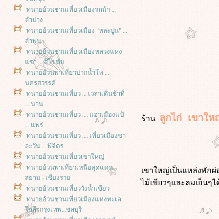
ทนายอ้วนชวนเที่ยวเมืองรถม้า ...
ลำปาง
ทนายอ้วนชวนเที่ยวเมือง "หละปูน" ...
ลำพูน
ทนายอ้วนชวนเที่ยวเมืองหลวงแห่ง
รก ... สุ๊โขทั
ทนายอ้วนพาเที่ยวปากน้ำโพ ...
นครสวรรค์
ทนายอ้วนชวนเที่ยว ... เวลาเดินช้าที่
... น่าน
ทนายอ้วนชวนเที่ยว .... แอ่วเมืองแป้
ลูกไก่ เขาใหญ
ร้าน
... แพร่
ทนายอ้วนชวนเที่ยว .... เที่ยวเมืองชา
ละวัน .. .พิจิตร
ทนายอ้วนชวนเที่ยวเขาใหญ่
ทนายอ้วนพาเที่ยวเหนือสุดแดน
เขาใหญ่เป็นแหล่งพักผ่
สยาม - เชียงรา
ไม้เขียวๆและลมเย็นๆได
ทนายอ้วนชวนเที่ยววังน้ำเขียว
ทนายอ้วนชวนเที่ยวเมืองแห่งทะเล
กล้ๆกรุงเทพ...ชลบุรี