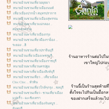
ทนายอ้วนชวนเที่ยวอยุธยา
ทนายอ้วนชวนเที่ยวเมืองนนท์
เที่ยวเมืองปากน้ำ สมุทรปราการ
ทนายอ้วนชวนเที่ยวเมืองสุพรรณ
ทนายอ้วนพาเที่ยวแม่กลอง ..
สมุทรสงคราม
ทนายอ้วนพาเที่ยวเมืองกรุง
ทนายอ้วนชวนเที่ยวมืองราย็อง ...
ระยอง ...ฮิ
ทนายอ้วนชวนเที่ยวปราจีนบุรี
ทนายอ้วนเที่ยวเมืองเพชรบุรี
ร้านอาหารร้านต่อไปในท
ทนายอ้วนชวนเที่ยวเมืองราชบุรี
เขาใหญ่ไปก่อน
ทนายอ้วนพาเที่ยวนครปฐม
ทนายอ้วนพาเที่ยวเมืองสิงห์บุรี
ทนายอ้วนชวนเที่ยว ... เที่ยวเมือง
Chic Chic ... หัวหิน
ร้านนี้เป็นร้านสุดท้า
ทนายอ้วนชวนเที่ยวใกล้ๆกรุง ...ชลบุรี
ตั้งใจจะไปกินเป็นมื้อ
ทนายอ้วนชวนเที่ยว - ชวนเที่ยวเมือง
ปดริ้ว - ฉะเชิงเทรา
ของฝากเสร็จแล้วจะไปก
ทนายอ้วนพาเที่ยวเมืองจันทบูร ...
จันทบุรี