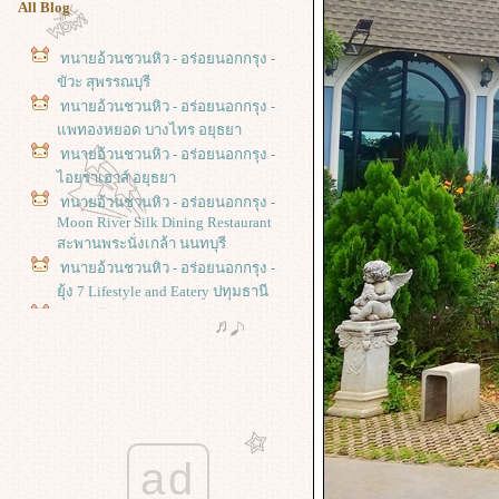
All Blog
ทนายอ้วนชวนหิว - อร่อยนอกกรุง -
ขัวะ สุพรรณบุรี
ทนายอ้วนชวนหิว - อร่อยนอกกรุง -
พทองหยอด บางไทร อยุธยา
ทนายอ้วนชวนหิว - อร่อยนอกกรุง -
ไอยราเฮาส์ อยุธยา
ทนายอ้วนชวนหิว - อร่อยนอกกรุง -
Moon River Silk Dining Restaurant
สะพานพระนั่งเกล้า นนทบุรี
ทนายอ้วนชวนหิว - อร่อยนอกกรุง -
ุ้ง 7 Lifestyle and Eatery ปทุมธานี
ทนายอ้วนชวนหิว - อร่อยนอกกรุง -
ภัตตาคารกุ้งเต้น อึ้งจั๊วะกี่ ปทุมธานี
ทนายอ้วนชวนหิว - อร่อยนอกกรุง -
Flask Café by Air Orchids นครปฐม
ทนายอ้วนชวนหิว - อร่อยนอกกรุง -
ก๋วยเตี๋ยวเรือป้าเล็ก อยุธยา
ทนายอ้วนชวนหิว - อร่อยนอกกรุง -
ad
ก๋วยเตี๋ยวต้มยำตาเฮงกับยายสุข