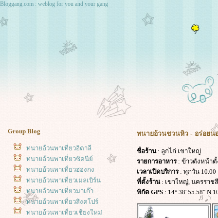
Bloggang.com : weblog for you and your gang
Group Blog
ทนายอ้วนชวนหิว - อร่อยนอก
ทนายอ้วนพาเที่ยวอิตาลี
ชื่อร้าน
: ลูกไก่ เขาใหญ่
ทนายอ้วนพาเที่ยวซิดนีย์
รายการอาหาร
: ข้าวตังหน้าต
ทนายอ้วนพาเที่ยวฮ่องกง
เวลาเปิดบริการ
: ทุกวัน 10.00 
ทนายอ้วนพาเที่ยวเมลเบิร์น
ที่ตั้งร้าน
: เขาใหญ่, นครราชส
ทนายอ้วนพาเที่ยวมาเก๊า
พิกัด GPS
: 14° 38' 55.58" N 1
ทนายอ้วนพาเที่ยวสิงคโปร์
ทนายอ้วนพาเที่ยวเชียงใหม่