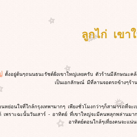
ลูกไก่ เขา
่
ตั้งอยู่ต้นๆถนนธนะรัชต์ฝั่งเขาใหญ่เลยครับ ตัวร้านมีลักษณะ
เป็นเอกลักษณ์ มีที่ลานจอดรถข้างๆร้า
อนหย่อนใจที่ใกล้กรุงเทพฯมากๆ เพียงชั่วโมงกว่าๆก็สามารถที่จะ
้ เพราะฉะนั้นวันเสาร์ - อาทิตย์ ที่เขาใหญ่จะมีคนพลุกพล่านมากๆ
อาทิตย์ตอนใกล้ๆเที่ยงคนจะแน่น