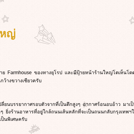
ใหญ่
คล้าย Farmhouse ของทางยุโรป และมีป้ายหน้าร้านใหญ่โตเห็นโดด
นกว้างขวางเชียวครับ
เปลี่ยนบรรยากาศรอบตัวจากที่เป็นตึกสูงๆ อากาศร้อนอบอ้าว มาเป็
 ยิ่งร้านอาหารที่อยู่ใกล้ถนนเส้นหลักที่จะเป็นถนนกลับกรุงเทพฯ
เป็นพิเศษครับ