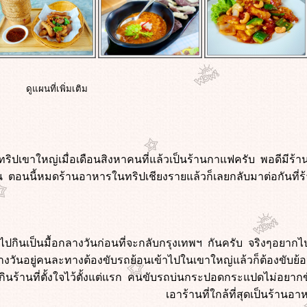
ดูแผนที่เพิ่มเติม
ริปเขาใหญ่เมื่อเดือนสิงหาคนที่แล้วเป็นร้านกาแฟครับ พอดีมีร้
 ตอนนี้หมดร้านอาหารในทริปเชียงรายแล้วก็เลยกลับมาต่อกันที่ร
ยที่ไปกินเป็นมื้อกลางวันก่อนที่จะกลับกรุงเทพฯ กันครับ จริงๆอยาก
กลางวันอยู่คนละทางต้องขับรถย้อนเข้าไปในเขาใหญ่แล้วก็ต้องขับย
ินร้านที่ตั้งใจไว้ตั้งแต่แรก คนขับรถบ่นกระปอดกระแปดไม่อยา
เอาร้านที่ใกล้ที่สุดเป็นร้านอ