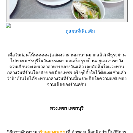
ดูแผนที่เพิ่มเติม
เมื่อวันก่อนโน้นนนนน (แสดงว่าผ่านมานานมากแล้ว) มีธุระผ่าน
ไปทางเพชรบุรีในวันธรรมดา พอเสร็จธุระก็วนอยู่แถวๆเขาวัง
จวนเจียนจะเลยเวลาอาหารกลางวันแล้ว เลยตัดสินใจแวะทาน
กลางวันที่ร้านโด่งดังของเมืองเพชร จริงๆก็ตั้งใจไว้ตั้งแต่เช้าแล้ว
ว่าถ้าเป็นไปได้จะทานกลางวันที่ร้านนี้เพราะติดใจความแซ่บของ
จานเด็ดของร้านครับ
พวงเพชร เพชรบุรี
วิธีการเดินทางมา
ร้านพวงเพชร
(ที่เจ้าของบล็อกคิดว่าเป็นวิธีการ