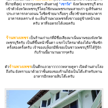
ที่ง่ายที่สุด) จากกรุงเทพฯ เดินทางสู่
“เขาวัง”
จังหวัดเพชรบุรี ตรง
เข้าตัวจังหวัดเพชรบุรีโดยใช้ถนนเพชรเกษมสายเก่า ยูเทิร์นตรง
ประภาคารกลางถนน วิ่งชิดซ้ายมาเรื่อยๆ เลี้ยวซ้ายตรงธนาคาร
อาคารสงเคราะห์ จะเห็นร้านพวงเพชรตั้งขาวงอยู่ข้างหน้าเล
ครับ หาที่จอดรถได้เลยครับ
ร้านพวงเพชร
เป็นร้านเก่าแก่ที่มีชื่อเสียงมาเนิ่นนานของจังหวัด
เพชรบุรีครับ เป็นที่ขึ้นหน้าขึ้นตา แขกไปใครมาต้องได้มาชิมซัก
ครั้งสองครั้งครับ เจ้าของบล็อกมีพี่เขยเป็นชาวเพชรบุรีก็ได้รู้จัก
กับร้านนี้มานานมากๆครับ
ตัว
ร้านพวงเพชร
เป็นตึกแถวยาวววววหลายคูหา เปิดด้านล่างโล่ง
ถึงกัน ยังทราบมาด้วยว่าชั้นสองของร้านก็ยังเป็นโต๊ะสำหรับทาน
อาหารอีกหลายสิบโต๊ะครับ