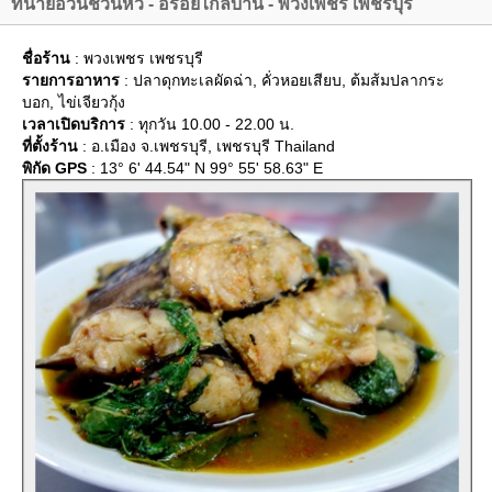
ทนายอ้วนชวนหิว - อร่อยไกลบ้าน - พวงเพชร เพชรบุรี
ชื่อร้าน
: พวงเพชร เพชรบุรี
รายการอาหาร
: ปลาดุกทะเลผัดฉ่า, คั่วหอยเสียบ, ต้มส้มปลากระ
บอก, ไข่เจียวกุ้ง
เวลาเปิดบริการ
: ทุกวัน 10.00 - 22.00 น.
ที่ตั้งร้าน
: อ.เมือง จ.เพชรบุรี, เพชรบุรี Thailand
พิกัด GPS
: 13° 6' 44.54" N 99° 55' 58.63" E