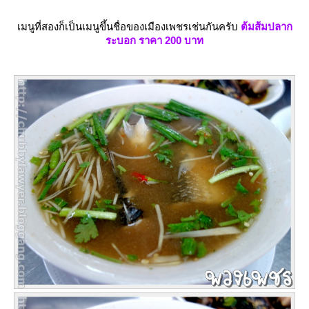
เมนูที่สองก็เป็นเมนูขึ้นชื่อของเมืองเพชรเช่นกันครับ
ต้มส้มปลาก
ระบอก ราคา 200 บาท