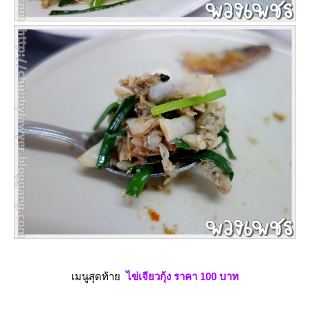
เมนูสุดท้า
ไข่เจียวกุ้ง ราคา 100 บาท