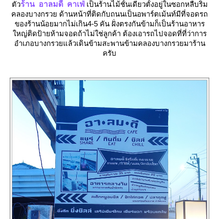
ตัว
ร้าน อาลมดี คาเฟ่
เป็นร้านไม้ชั้นเดียวตั้งอยู่ในซอกหลืบริม
คลองบางกรวย ด้านหน้าที่ติดกับถนนเป็นอพาร์ตเม้นท์มีที่จอดรถ
ของร้านน้อยมากไม่เกิน4-5 คัน ฝั่งตรงกันข้ามก็เป็นร้านอาหาร
หญ่ติดป้ายห้ามจอดถ้าไม่ใช่ลูกค้า ต้องเอารถไปจอดที่ที่ว่าการ
อำเภอบางกรวยแล้วเดินข้ามสะพานข้ามคลองบางกรวยมาร้าน
ครับ