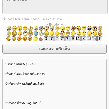
*ใช้ code html ตกแต่งข้อความได้เฉพาะสมาชิก
+
Emotion
+
บรรยากาศดีจริงๆ แหละ
เห็นสายไหมแล้วอยากกินง่าาาา
บันทึกการโหวตเรียบร้อยแล้วค่ะ
บันทึกการโหวต Blog ในวันนี้