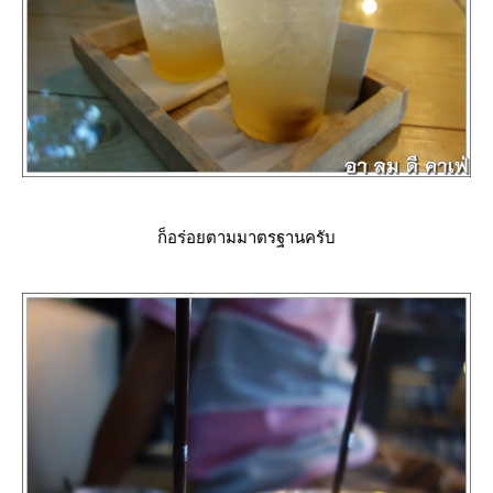
ก็อร่อยตามมาตรฐานครับ