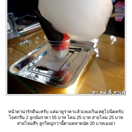
หน้าตาน่ารักดีนะครับ แต่มาดูราคาแล้วแพงเกินเหตุไปนิดครับ
ไอศกรีม 2 ลูกนั่นราคา 55 บาท โคน 25 บาท สายไหม 25 บาท
สายไหมสีๆ ลูกใหญ่กว่านี้ตามตลาดนัด 20 บาทเองอ่า