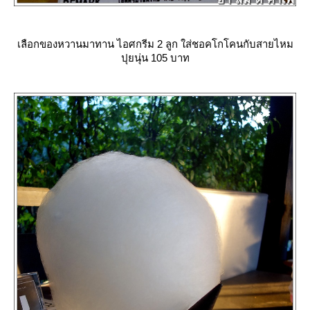
เลือกของหวานมาทาน ไอศกรีม 2 ลูก ใส่ชอคโกโคนกับสายไหม
ปุยนุ่น 105 บาท