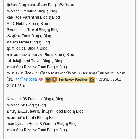
ผู้เขียน Blog หมวดเนื้อหา Blog ได้รับโหวต
กะว่าก๋า Literature Blog ดู Blog
kae+aoe Parenting Blog ดู Blog
ALDI Hobby Blog ดู Blog
Sweet_pills Travel Blog ดู Blog
เริงฤดีนะ Food Blog ดู Blog
หอมกร Movie Blog ดู Blog
อุ้มสี Topical Blog ดู Blog
สายหมอกและก้อนเมฆ Photo Blog ดู Blog
tuk-tuk@korat Travel Blog ดู Blog
ทนายอ้วน Review Food Blog ดู Blog
ระบบจะบันทึกคะแนนโหวต เฉพาะการโหวต 10 ครั้งล่าสุดในแต่ละวันเท่านั้น
ดย:
สาวไกด์ใจซื่อ
4 เมษายน 2561
21:01:36 น.
Kavanich96 Funniest Blog ดู Blog
กะว่าก๋า Art Blog ดู Blog
บาบิบูเบะ...แปลงกายเป็นบูริน Food Blog ดู Blog
สองแผ่นดิน Photo Blog ดู Blog
mambymam Home & Garden Blog ดู Blog
ทนายอ้วน Review Food Blog ดู Blog