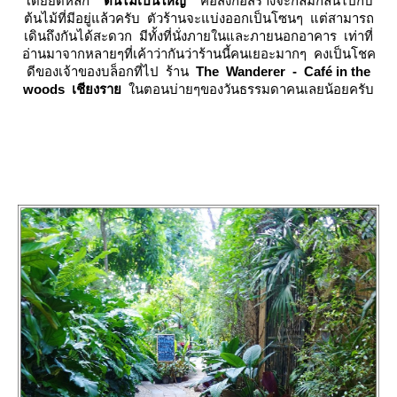
ดยยึดหลัก
“ต้นไม้เป็นใหญ่”
คือสิ่งก่อสร้างจะกลมกลืนไปกับ
ต้นไม้ที่มีอยู่แล้วครับ ตัวร้านจะแบ่งออกเป็นโซนๆ แต่สามารถ
เดินถึงกันได้สะดวก มีทั้งที่นั่งภายในและภายนอกอาคาร เท่าที่
อ่านมาจากหลายๆที่เค้าว่ากันว่าร้านนี้คนเยอะมากๆ คงเป็นโชค
ดีของเจ้าของบล็อกที่ไป ร้าน
The Wanderer - Café in the
woods เชียงรา
นตอนบ่ายๆของวันธรรมดาคนเลยน้อยครับ