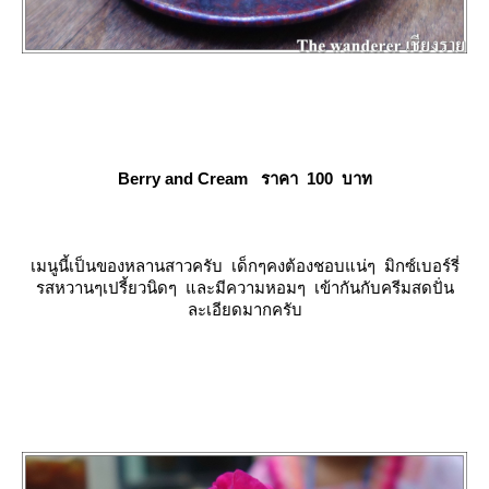
Berry and Cream ราคา 100 บาท
เมนูนี้เป็นของหลานสาวครับ เด็กๆคงต้องชอบแน่ๆ มิกซ์เบอร์รี่
รสหวานๆเปรี้ยวนิดๆ และมีความหอมๆ เข้ากันกับครีมสดปั่น
ละเอียดมากครับ