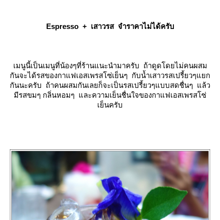
Espresso + เสาวรส จำราคาไม่ได้ครับ
เมนูนี้เป็นเมนูที่น้องๆที่ร้านแนะนำมาครับ ถ้าดูดโดยไม่คนผสม
กันจะได้รสของกาแฟเอสเพรสโซ่เย็นๆ กับน้ำเสาวรสเปรี้ยวๆแยก
กันนะครับ ถ้าคนผสมกันเลยก็จะเป็นรสเปรี้ยวๆแบบสดชื่นๆ แล้ว
มีรสขมๆ กลิ่นหอมๆ และความเย็นชื่นใจของกาแฟเอสเพรสโซ่
เย็นครับ