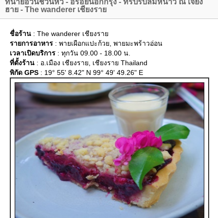
ทนายอ้วนชวนหิว - อร่อยนอกกรุง - ทริปรับลมหนาว ณ เจียง
ฮาย - The wanderer เชียงรา
ชื่อร้าน
: The wanderer เชียงรา
รายการอาหาร
: พายเผือกแปะก้วย, พายมะพร้าวอ่อน
เวลาเปิดบริการ
: ทุกวัน 09.00 - 18.00 น.
ที่ตั้งร้าน
: อ.เมือง เชียงราย, เชียงราย Thailand
พิกัด GPS
: 19° 55' 8.42" N 99° 49' 49.26" E