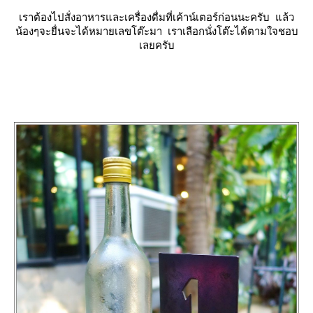
เราต้องไปสั่งอาหารและเครื่องดื่มที่เค้าน์เตอร์ก่อนนะครับ แล้ว
น้องๆจะยื่นจะได้หมายเลขโต๊ะมา เราเลือกนั่งโต๊ะได้ตามใจชอบ
เลยครับ