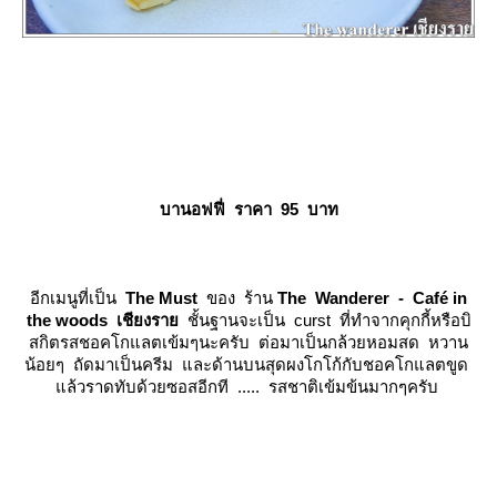
บานอฟฟี่ ราคา 95 บาท
อีกเมนูที่เป็น
The Must
ของ ร้าน
The Wanderer - Café in
the woods เชียงรา
ชั้นฐานจะเป็น curst ที่ทำจากคุกกี้หรือบิ
สกิตรสชอคโกแลตเข้มๆนะครับ ต่อมาเป็นกล้วยหอมสด หวาน
น้อยๆ ถัดมาเป็นครีม และด้านบนสุดผงโกโก้กับชอคโกแลตขูด
ล้วราดทับด้วยซอสอีกที ..... รสชาติเข้มข้นมากๆครับ