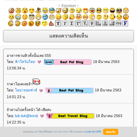
+
Emotion
+
อาหารชวนหิวทั้งนั้นเลย 555
ดย:
ฟ้าใสวันใหม่
18 มีนาคม 2563
13:56:34 น.
ราคาโอเคเลยจ้า
ดย:
อน่าจอมซ่าส์
18 มีนาคม 2563
14:01:23 น.
ถ้าผ่านไปครั้งหน้า ได้-เสียค่ะ
ดย:
tuk-tuk@korat
18 มีนาคม 2563
14:22:35 น.
BlogGang.com ใช้คุกกี้เพื่อพัฒนาประสบการณ์การใช้งานของคุณ
อ่านเพิ่มเติมได้ที่นี่
สวัสดีมีสุขค่ะ