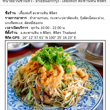
ทนายอ้วนชวนหิว - อร่อยนอกกรุง - เลี้ยงหงกี่ ตะพานหิน พิจิตร
ชื่อร้าน
: เลี้ยงหงกี่ ตะพานหิน พิจิตร
รายการอาหาร
: ยำสามกรอบ, กะเพาะปลาผัดแห้ง, กุ้งผัดเม็ดมะม่วง,
กงจืดทะเล, ผัดหมี่ฮ่องกง
เวลาเปิดบริการ
: ทุกวัน 10.00 - 22.00 น.
ที่ตั้งร้าน
: อ.ตะพานหิน จ.พิจิตร, พิจิตร Thailand
พิกัด GPS
: 16° 12' 57.61" N 100° 25' 16.23" E