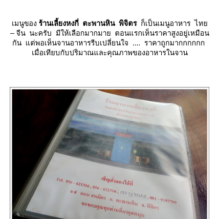
เมนูของ
ร้านเลี้ยงหงกี่ ตะพานหิน พิจิตร
ก็เป็นเมนูอาหาร ไท
– จีน นะครับ มีให้เลือกมากมาย ตอนแรกเห็นราคาสูงอยู่เหมือน
กัน แต่พอเห็นจานอาหารรีบเปลี่ยนใจ .... ราคาถูกมากกกกกก
เมื่อเทียบกับปริมาณและคุณภาพของอาหารในจาน