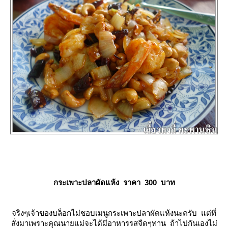
กระเพาะปลาผัดแห้ง ราคา 300 บาท
จริงๆเจ้าของบล็อกไม่ชอบเมนูกระเพาะปลาผัดแห้งนะครับ แต่ที่
สั่งมาเพราะคุณนายแม่จะได้มีอาหารรสจืดๆทาน ถ้าไปกันเองไม่