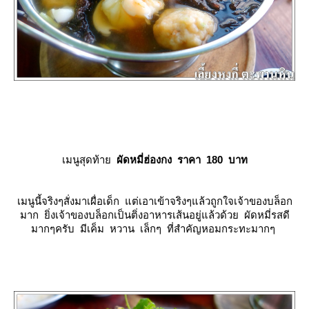
เมนูสุดท้า
ผัดหมี่ฮ่องกง ราคา 180 บาท
เมนูนี้จริงๆสั่งมาเผื่อเด็ก แต่เอาเข้าจริงๆแล้วถูกใจเจ้าของบล็อก
มาก ยิ่งเจ้าของบล็อกเป็นติ่งอาหารเส้นอยู่แล้วด้วย ผัดหมี่รสดี
มากๆครับ มีเค็ม หวาน เล็กๆ ที่สำคัญหอมกระทะมากๆ