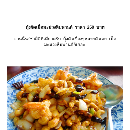
กุ้งผัดเม็ดมะม่วงหิมพานต์ ราคา 250 บาท
จานนี้รสชาติดีทีเดียวครับ กุ้งตัวเขื่องๆหลายตัวเลย เม็ด
มะม่วงหิมพานต์ก็เยอะ