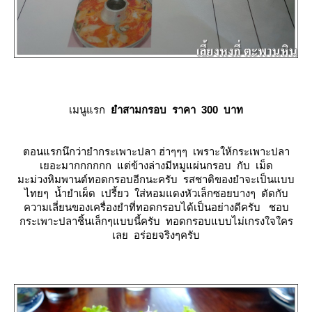
เมนูแรก
ำสามกรอบ ราคา 300 บาท
ตอนแรกนึกว่ายำกระเพาะปลา ฮ่าๆๆๆ เพราะให้กระเพาะปลา
เยอะมากกกกกก แต่ข้างล่างมีหมูแผ่นกรอบ กับ เม็ด
มะม่วงหิมพานต์ทอดกรอบอีกนะครับ รสชาติของยำจะเป็นแบบ
ไทยๆ น้ำยำเผ็ด เปรี้ยว ใส่หอมแดงหัวเล็กซอยบางๆ ตัดกับ
ความเลี่ยนของเครื่องยำที่ทอดกรอบได้เป็นอย่างดีครับ ชอบ
กระเพาะปลาชิ้นเล็กๆแบบนี้ครับ ทอดกรอบแบบไม่เกรงใจใคร
เลย อร่อยจริงๆครับ