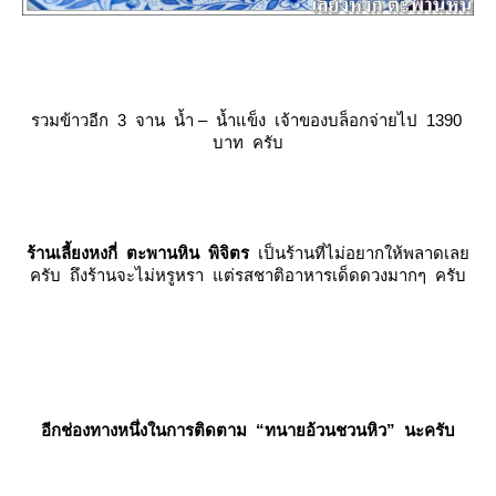
รวมข้าวอีก 3 จาน น้ำ – น้ำแข็ง เจ้าของบล็อกจ่ายไป 1390
บาท ครับ
ร้านเลี้ยงหงกี่ ตะพานหิน พิจิตร
เป็นร้านที่ไม่อยากให้พลาดเล
ครับ ถึงร้านจะไม่หรูหรา แต่รสชาติอาหารเด็ดดวงมากๆ ครับ
อีกช่องทางหนึ่งในการติดตาม
“ทนายอ้วนชวนหิว”
นะครับ