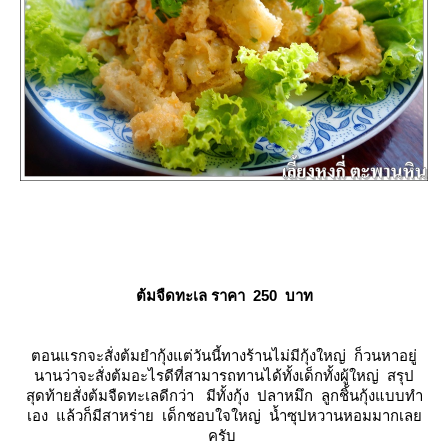
ต้มจืดทะเล ราคา 250 บาท
ตอนแรกจะสั่งต้มยำกุ้งแต่วันนี้ทางร้านไม่มีกุ้งใหญ่ ก็วนหาอยู่
นานว่าจะสั่งต้มอะไรดีที่สามารถทานได้ทั้งเด็กทั้งผู้ใหญ่ สรุป
สุดท้ายสั่งต้มจืดทะเลดีกว่า มีทั้งกุ้ง ปลาหมึก ลูกชิ้นกุ้งแบบทำ
เอง แล้วก็มีสาหร่าย เด็กชอบใจใหญ่ น้ำซุปหวานหอมมากเล
ครับ