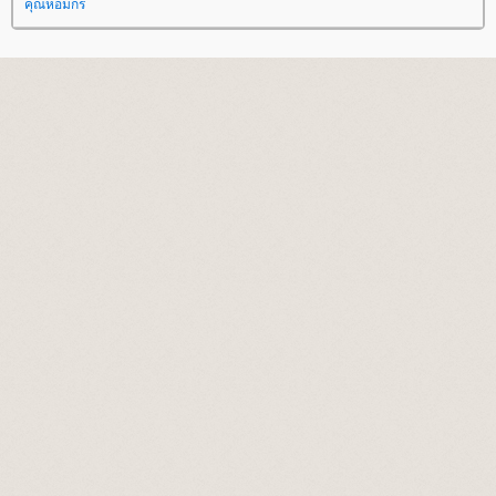
คุณหอมกร