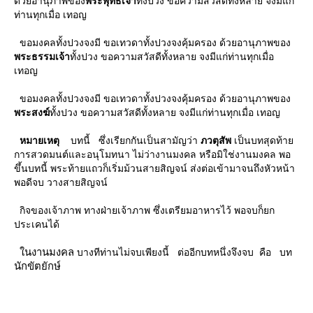
ด้วยอานุภาพของ
พระพุทธเจ้า
ทั้งปวง ขอความสวัสดีทั้งหลาย จงมีแก่
ท่านทุกเมื่อ เทอญ
ขอมงคลทั้งปวงจงมี ขอเทวดาทั้งปวงจงคุ้มครอง ด้วยอานุภาพของ
พระธรรมเจ้า
ทั้งปวง ขอความสวัสดีทั้งหลาย จงมีแก่ท่านทุกเมื่อ
เทอญ
ขอมงคลทั้งปวงจงมี ขอเทวดาทั้งปวงจงคุ้มครอง ด้วยอานุภาพของ
พระสงฆ์
ทั้งปวง ขอความสวัสดีทั้งหลาย จงมีแก่ท่านทุกเมื่อ เทอญ
หมายเหตุ
บทนี้ ซึ่งเรียกกันเป็นสามัญว่า
ภวตุสัพ
เป็นบทสุดท้า
การสวดมนต์และอนุโมทนา ไม่ว่างานมงคล หรือมิใช่งานมงคล พอ
ขึ้นบทนี้ พระท้ายแถวก็เริ่มม้วนสายสิญจน์ ส่งต่อเข้ามาจนถึงหัวหน้า
พอดีจบ วางสายสิญจน์
กิจของเจ้าภาพ ทางฝ่ายเจ้าภาพ ซึ่งเตรียมอาหารไว้ พอจบก็ยก
ประเคนได้
นงานมงคล
บางทีท่านไม่จบเพียงนี้ ต่ออีกบทหนึ่งจึงจบ คือ บท
นักขัตยักษ์