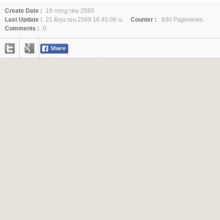
Create Date :
19 กรกฎาคม 2565
Last Update :
21 มิถุนายน 2569 16:45:08 น.
Counter :
830 Pageviews.
Comments :
0