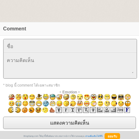
Comment
* blog นี้ comment ได้เฉพาะสมาชิก
+
Emotion
+
BlogGang.com ใช้คุกกี้เพื่อพัฒนาประสบการณ์การใช้งานของคุณ
อ่านเพิ่มเติมได้ที่นี่