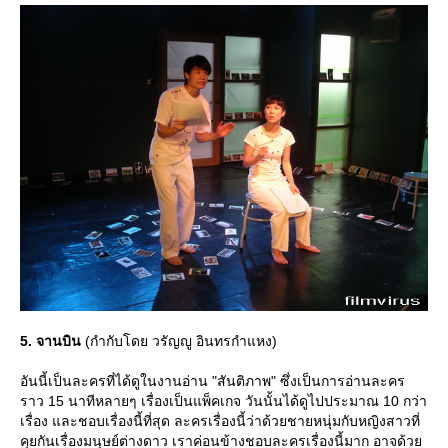
5. จานบิน
(กำกับโดย วรัญญู อินทรกำแหง)
อันนี้เป็นละครที่ได้ดูในงานอ่าน "สันติภาพ" ซึ่งเป็นการอ่านละคร
ราว 15 นาทีหลายๆ เรื่องเป็นแพ็คเกจ วันนั้นได้ดูไปประมาณ 10 กว่า
เรื่อง และชอบเรื่องนี้ที่สุด ละครเรื่องนี้ว่าด้วยชายหนุ่มกับหญิงสาวที่
คุยกันเรื่องมนุษย์ต่างดาว เราค่อนข้างชอบละครเรื่องนี้มาก อาจด้ว