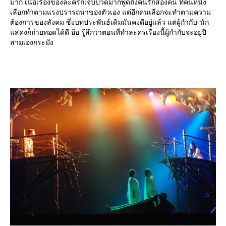
มาก เนื้อเรื่องของละครก็เจ็บปวดมากพูดถึงคนรักสองคน ที่คนหนึ่ง
เลือกทำตามแรงปรารถนาของตัวเอง แต่อีกคนเลือกจะทำตามความ
ต้องการของสังคม ซึ่งบทประพันธ์เดิมมันคงดีอยู่แล้ว แต่ผู้กำกับ-นัก
สดงก็ถ่ายทอดได้ดี อ้อ รู้สึกว่าตอนที่ทำละครเรื่องนี้ผู้กำกับจะอยู่ปี
สามเองกระมัง