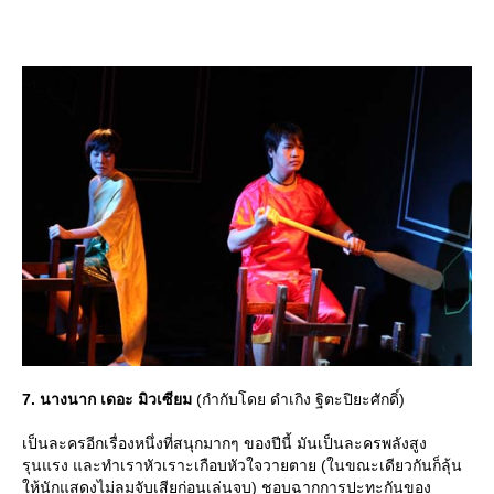
7. นางนาก เดอะ มิวเซียม
(กำกับโดย ดำเกิง ฐิตะปิยะศักดิ์)
เป็นละครอีกเรื่องหนึ่งที่สนุกมากๆ ของปีนี้ มันเป็นละครพลังสูง
รุนแรง และทำเราหัวเราะเกือบหัวใจวายตาย (ในขณะเดียวกันก็ลุ้น
ห้นักแสดงไม่ลมจับเสียก่อนเล่นจบ) ชอบฉากการปะทะกันของ