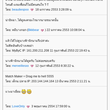
ไหนดี แถมเพื่อนก็ไม่มีคนสนใจ T-T
ดย:
beautiespoo
18 มกราคม 2553 3:28:09 น.
น่าอิจฉา..ได้ดูละครอะไรมากมายขนาดนั้น
ดย: หมีบางกอก (
Bkkbear
) 22 มกราคม 2553 10:08:04 น.
ล้วได้ไปดูนางฟ้านิรนามรึเปล่าค่ะ
ไม่ติดอันดับบ้างเลยอ่า
ดย: MyByC IP: 161.200.211.208 11 กุมภาพันธ์ 2553 22:19:43 น.
นางฟ้านิรนามได้ดูครับ ไม่ค่อยชอบครับ
ดย:
merveillesxx
12 กุมภาพันธ์ 2553 8:30:22 น.
Match Maker = Drag me to hell 5555
ดย: เด็กม.ปลาย IP: 203.144.144.164 13 มีนาคม 2553 2:11:21 น.
วะมาเยี่ยม
ดย:
LoveOnly
3 พฤษภาคม 2554 17:59:00 น.