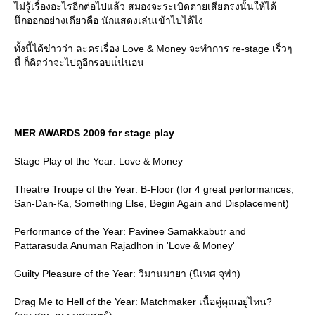
ไม่รู้เรื่องอะไรอีกต่อไปแล้ว สมองจะระเบิดตายเสียตรงนั้นให้ได้
นึกออกอย่างเดียวคือ นักแสดงเล่นเข้าไปได้ไง
ทั้งนี้ได้ข่าวว่า ละครเรื่อง Love & Money จะทำการ re-stage เร็วๆ
นี้ ก็คิดว่าจะไปดูอีกรอบแ่น่นอน
MER AWARDS 2009 for stage play
Stage Play of the Year: Love & Money
Theatre Troupe of the Year: B-Floor (for 4 great performances;
San-Dan-Ka, Something Else, Begin Again and Displacement)
Performance of the Year: Pavinee Samakkabutr and
Pattarasuda Anuman Rajadhon in 'Love & Money'
Guilty Pleasure of the Year: วิมานมายา (นิเทศ จุฬา)
Drag Me to Hell of the Year: Matchmaker เนื้อคู่คุณอยู่ไหน?