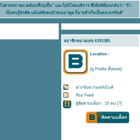
นไปตามสภาพแวดล้อมที่ปรุงปั้น" และโยนิโสมนสิการ ซึ่งมีคติย้อนกลับว่า "ถ้า
เป็นคนรู้จักคิด แม้แต่ฟังคนบ้าคนเมาพูด ก็อาจสำเร็จเป็นพระอรหันต์"
สมาชิกหมายเลข 6393385
Location :
[ดู Profile ทั้งหมด]
ฝากข้อความหลังไมค์
Rss Feed
ผู้ติดตามบล็อก : 10 คน [
?
]