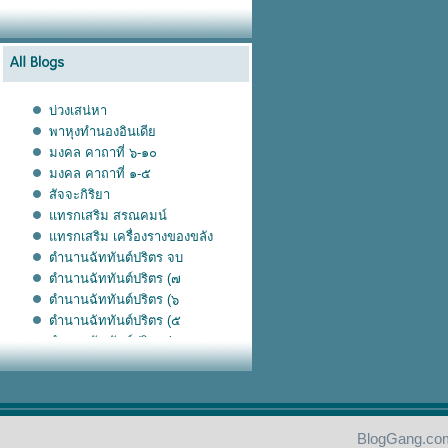
บ่วงเสน่หา
พาหุงทำนองอินเดีย
มงคล คาถาที่ ๖-๑๐
มงคล คาถาที่ ๑-๕
สัจจะกิริยา
แทรกเสริม สรณคมน์
แทรกเสริม เครื่องรางของขลัง
ตำนานฉัททันต์ปริตร จบ
ตำนานฉัททันต์ปริตร (๗
ตำนานฉัททันต์ปริตร (๖
ตำนานฉัททันต์ปริตร (๕
ตำนานฉัททันต์ปริตร (๔
ตำนานฉัททันต์ปริตร (๓
ตำนานฉัททันต์ปริตร (๒
ตำนานฉัททันต์ปริตร
ฉัททันตะปริตร
BlogGang.com
เกี่ยวกับพาหุง(จบ)