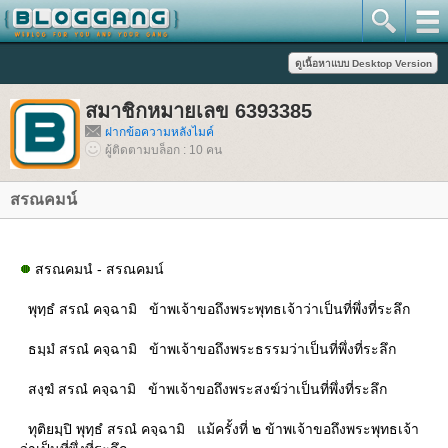
สมาชิกหมายเลข 6393385
ฝากข้อความหลังไมค์
ผู้ติดตามบล็อก : 10 คน
สรณคมน์
สรณคมนํ - สรณคมน์
พุทฺธํ สรณํ คจฺฉามิ ข้าพเจ้าขอถึงพระพุทธเจ้าว่าเป็นที่พึ่งที่ระลึก
ธมฺมํ สรณํ คจฺฉามิ ข้าพเจ้าขอถึงพระธรรมว่าเป็นที่พึ่งที่ระลึก
สงฺฆํ สรณํ คจฺฉามิ ข้าพเจ้าขอถึงพระสงฆ์ว่าเป็นที่พึ่งที่ระลึก
ทุติยมฺปิ พุทฺธํ สรณํ คจฺฉามิ แม้ครั้งที่ ๒ ข้าพเจ้าขอถึงพระพุทธเจ้า