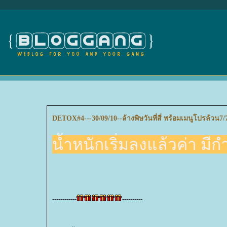
DETOX#4---30/09/10--ล้างพิษวันที่สี่ พร้อมเมนูโปรล้วน7/
น้ำหนักเริ่มลงแล้วค่า มีกำ
------------
----------