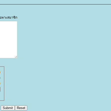
้เฉพาะสมาชิก