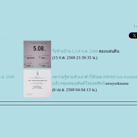
1
วิ่งข้างบ้าน 1,5-8 ก.ค. 2569
สองแผ่นดิน
(15 ก.ค. 2569 23:39:35 น.)
ิ.ย. 2569
#ความรู้ท่วมหัวเอาตัวให้รอด #HOWClub #ochinส
ล้ว #คุณหมอสันต์ใจยอดศิลป์
newyorknurse
(6 เม.ย. 2569 04:04:13 น.)