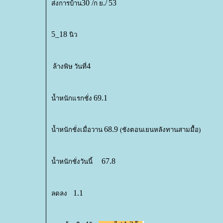
30 /
./
53
ส่งการบ้าน
ก
5_18
นิว
4
ล้างพิษ วันที่
69.1
น้ำหนักแรกชั่ง
68.9
น้ำหนักชั่งเมื่อวาน
(ชังตอนเยนหลังทานสามมื้อ)
67.8
น้ำหนักชั่งวันนี้
1.1
ลดลง