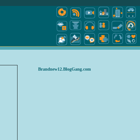
Brandnew12.BlogGang.com