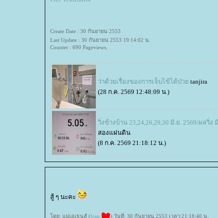
Create Date : 30 กันยายน 2553
Last Update : 30 กันยายน 2553 19:14:02 น.
Counter : 690 Pageviews.
ว่าด้วยเรื่องของการเจ็บไข้ได้ป่ว
tanjira
(28 ก.ค. 2569 12:48:09 น.)
วิ่งข้างบ้าน 23,24,26,29,30 มิ.ย. 2569/ผลวิ่ง ม
สองแผ่นดิน
(8 ก.ค. 2569 21:18:12 น.)
สู้ ๆ นะคะ
ดย: แม่เอเธนส์ (
frau
) วันที่: 30 กันยายน 2553 เวลา:21:18:40 น.