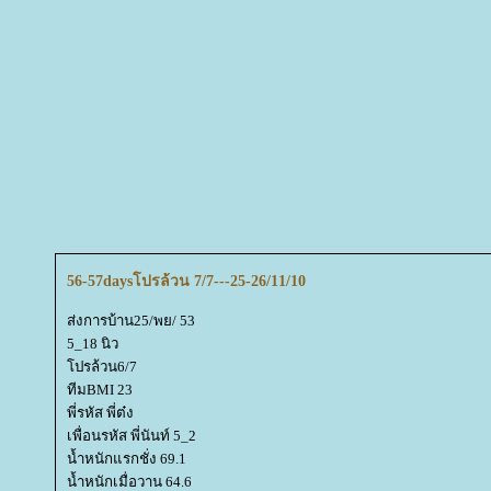
56-57daysโปรล้วน 7/7---25-26/11/10
ส่งการบ้าน25/พย/ 53
5_18 นิว
ปรล้วน6/7
ทีมBMI 23
พี่รหัส พี่ต๋ง
เพื่อนรหัส พี่นันท์ 5_2
น้ำหนักแรกชั่ง 69.1
น้ำหนักเมื่อวาน 64.6