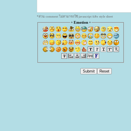
*ส่วน comment ไม่สามารถใช้ javascript และ style sheet
+
Emotion
+