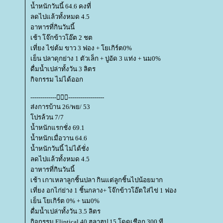
น้ำหนักวันนี้ 64.6 คงที่
ลดไปแล้วทั้งหมด 4.5
อาหารที่กินวันนี้
เช้า โจ๊กข้าวโอ๊ต 2 ชต
เที่ยง ไข่ต้ม ขาว 3 ฟอง + โยเกิร์ต0%
เย็น ปลาดุกย่าง 1 ตัวเล็ก + ปูอัด 3 แท่ง + นม0%
ดื่มน้ำเปล่าทั้งวัน 3 ลิตร
กิจกรรม ไม่ได้ออก
-------------------------------
ส่งการบ้าน 26/พย/ 53
ปรล้วน 7/7
น้ำหนักแรกชั่ง 69.1
น้ำหนักเมื่อวาน 64.6
น้ำหนักวันนี้ ไม่ได้ชั่ง
ลดไปแล้วทั้งหมด 4.5
อาหารที่กินวันนี้
เช้า เกาเหลาลูกชิ้นปลา กินแต่ลูกชิ้นไปน้อยมาก
เที่ยง อกไก่ย่าง 1 ชิ้นกลาง+ โจ๊กข้าวโอ๊ตใส่ไข่ 1 ฟอง
เย็น โยเกิร์ต 0% + นม0%
ดื่มน้ำเปล่าทั้งวัน 3.5 ลิตร
กิจกรรม Eliptical 40 ฮูลาฮูป 15 โดดเชือก 300 ที