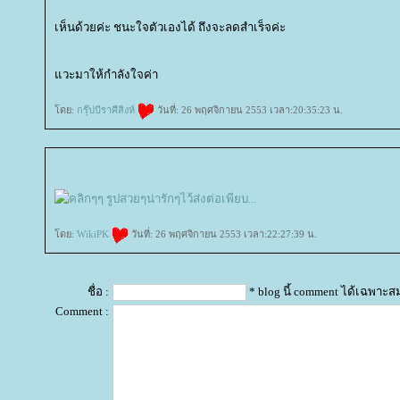
เห็นด้วยค่ะ ชนะใจตัวเองได้ ถึงจะลดสำเร็จค่ะ
วะมาให้กำลังใจค่า
ดย:
กรุ๊ปบีราศีสิงห์
วันที่: 26 พฤศจิกายน 2553 เวลา:20:35:23 น.
ดย:
WikiPK
วันที่: 26 พฤศจิกายน 2553 เวลา:22:27:39 น.
ชื่อ :
* blog นี้ comment ได้เฉพาะส
Comment :