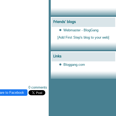
Webmaster - BlogGang
[Add First Step's blog to your web]
Bloggang.com
0 comments
are to Facebook