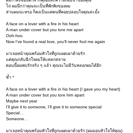
ผมกำลังซ่อนตัวจากคุณและความเฉยชาของคุณ
ถ่ ผมนึกว่าคุณจะเป็นที่พักพิงของผม
ส่วนผมน่ะหรอ ก็คงเป็นแค่คนที่คอยปลอบใจคุณล่ะมั้ง
A face on a lover with a fire in his heart
A man under cover but you tore me apart
Ooh-hoo
Now I’ve found a real love, you’ll never fool me again
มาเจอหน้าคุณพร้อมหัวใจที่ถูกแผดเผาด้วยรัก
ต่คุณกลับฉีกใจผมให้แหลกสลา
ตอนนี้ผมพบรักจริง ๆ แล้ว คุณจะไม่มีวันหลอกผมได้อีก
ซ้ำ *
A face on a lover with a fire in his heart (I gave you my heart)
A man under cover but you tore him apart
Maybe next year
I’ll give it to someone, I’ll give it to someone special
Special
Someone
มาเจอหน้าคุณพร้อมหัวใจที่ถูกแผดเผาด้วยรัก (ผมมอบหัวใจให้คุณ)