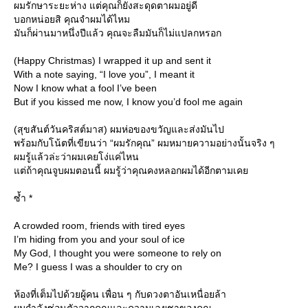
ผมรักษาระยะห่าง แต่คุณก็ยังสะดุดตาผมอยู่ดี
บอกหน่อยสิ คุณจำผมได้ไหม
มันก็ผ่านมาหนึ่งปีแล้ว คุณจะลืมมันก็ไม่แปลกหรอก
(Happy Christmas) I wrapped it up and sent it
With a note saying, “I love you”, I meant it
Now I know what a fool I’ve been
But if you kissed me now, I know you’d fool me again
(สุขสันต์วันคริสต์มาส) ผมห่อของขวัญและส่งมันไป
พร้อมกับโน้ตที่เขียนว่า “ผมรักคุณ” ผมหมายความอย่างนั้นจริง ๆ
ผมรู้แล้วล่ะว่าผมเคยโง่แค่ไหน
ต่ถ้าคุณจูบผมตอนนี้ ผมรู้ว่าคุณคงหลอกผมได้อีกตามเค
ซ้ำ *
A crowded room, friends with tired eyes
I’m hiding from you and your soul of ice
My God, I thought you were someone to rely on
Me? I guess I was a shoulder to cry on
ห้องที่เต็มไปด้วยผู้คน เพื่อน ๆ กับดวงตาอันเหนื่อยล้า