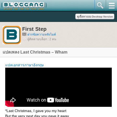
First Step
ฝากข้อความหลังไมค์
ผู้ติดตามบล็อก : 2 คน
ปลเพลง Last Christmas – Wham
ปลเอกสารภาษาอังกฤษ
*Last Christmas, I gave you my heart
But the very next day you gave it away