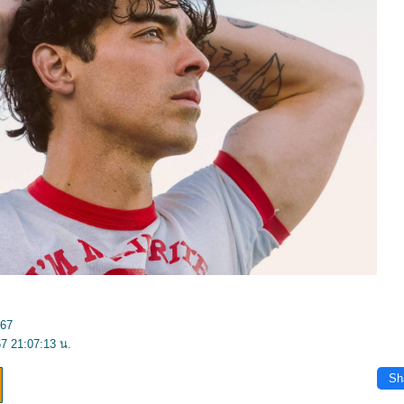
567
7 21:07:13 น.
Sh