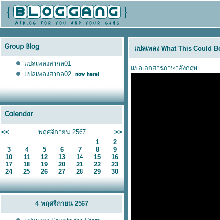
ปลเพลง What This Could B
ปลเพลงสากล01
ปลเอกสารภาษาอังกฤษ
ปลเพลงสากล02
<<
พฤศจิกายน 2567
>>
1
2
3
4
5
6
7
8
9
10
11
12
13
14
15
16
17
18
19
20
21
22
23
24
25
26
27
28
29
30
4 พฤศจิกายน 2567