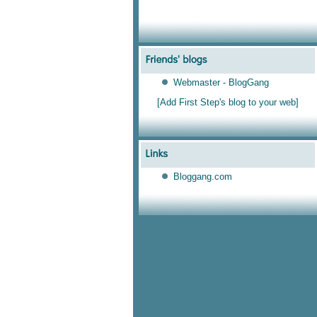
Webmaster - BlogGang
[Add First Step's blog to your web]
Bloggang.com