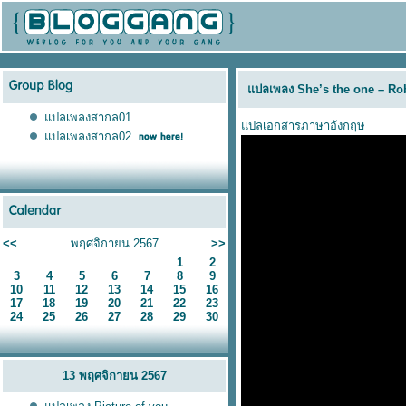
ปลเพลง She’s the one – Ro
ปลเพลงสากล01
ปลเอกสารภาษาอังกฤษ
ปลเพลงสากล02
<<
พฤศจิกายน 2567
>>
1
2
3
4
5
6
7
8
9
10
11
12
13
14
15
16
17
18
19
20
21
22
23
24
25
26
27
28
29
30
13 พฤศจิกายน 2567