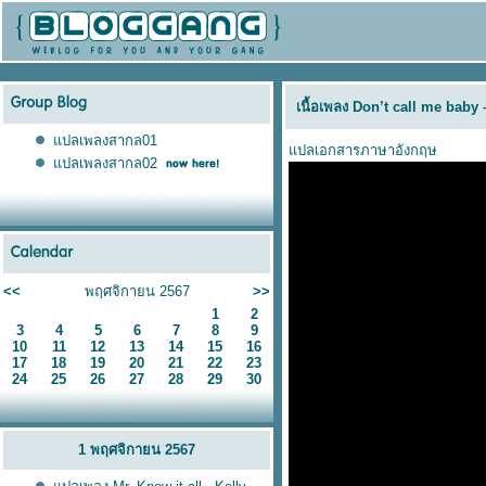
เนื้อเพลง Don’t call me bab
ปลเพลงสากล01
ปลเอกสารภาษาอังกฤษ
ปลเพลงสากล02
<<
พฤศจิกายน 2567
>>
1
2
3
4
5
6
7
8
9
10
11
12
13
14
15
16
17
18
19
20
21
22
23
24
25
26
27
28
29
30
1 พฤศจิกายน 2567