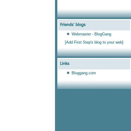
Webmaster - BlogGang
[Add First Step's blog to your web]
Bloggang.com