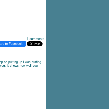
1 comments
are to Facebook
ep on putting up.I was surfing
blog. It shows how well you