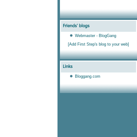
Webmaster - BlogGang
[Add First Step's blog to your web]
Bloggang.com