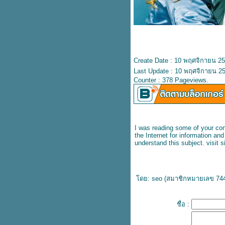
ปลเพลง Thnks Fr The Mmrs -
Fall Out Boy
ปลเพลง High Hopes - Panic! at
the Disco
ปลเพลง Make It Hot - ALLY feat.
Pink Sweat$
ปลเพลง Love Me Like You -
Create Date : 10 พฤศจิกายน 2
Little Mix
Last Update : 10 พฤศจิกายน 25
ปลเพลง Bloom - TROYE SIVAN
Counter : 378 Pageviews.
ปลเอกสาร Be Kind -
MARSHMELLO X HALSEY
ปลเพลง Heart Of Gold - SHAWN
MENDES
ปลเพลง Unfaithful - Rihanna
I was reading some of your cont
ปลเพลง Let Her Go -
the Internet for information a
PASSENGER
understand this subject.
visit s
ปลเพลง Problem - ARIANA
Feat. IGGY AZALEA
ปลเพลง Memory - KANE
ดย: seo (
สมาชิกหมายเลข 74
BROWN x blackbear
ปลเพลง Something I Need -
BEN HAENOW
ชื่อ :
ปลเพลง Here is your perfect -
Jamie Miller
ปลเพลง Boulevard of broken