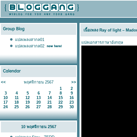
เนื้อเพลง Ray of light – Mad
ปลเพลงสากล01
ปลเอกสารภาษาอังกฤษ
ปลเพลงสากล02
<<
พฤศจิกายน 2567
>>
1
2
3
4
5
6
7
8
9
10
11
12
13
14
15
16
17
18
19
20
21
22
23
24
25
26
27
28
29
30
10 พฤศจิกายน 2567