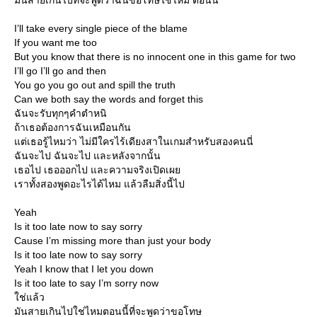
มันสายเกินไปที่จะพูดว่าฉันขอโทษใช่ไหม ตอนนี้
I’ll take every single piece of the blame
If you want me too
But you know that there is no innocent one in this game for two
I’ll go I’ll go and then
You go you go out and spill the truth
Can we both say the words and forget this
ฉันจะรับทุกๆคำตำหนิ
ถ้าเธอต้องการฉันเหมือนกัน
ต่เธอรู้ไหมว่า ไม่มีใครไร้เดียงสาในเกมสำหรับสองคนนี่
ฉันจะไป ฉันจะไป และหลังจากนั้น
เธอไป เธอออกไป และความจริงเปิดเผ
เราทั้งสองพูดอะไรได้ไหม แล้วลืมสิ่งนี้ไป
Yeah
Is it too late now to say sorry
Cause I’m missing more than just your body
Is it too late now to say sorry
Yeah I know that I let you down
Is it too late to say I’m sorry now
ช่แล้ว
มันสายเกินไปใช่ไหมตอนนี้ที่จะพูดว่าขอโทษ