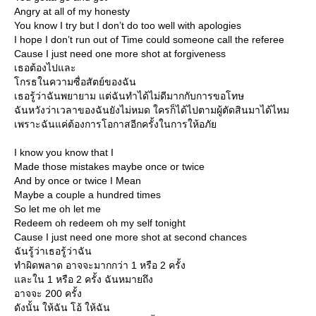
Angry at all of my honesty
You know I try but I don’t do too well with apologies
I hope I don’t run out of Time could someone call the referee
Cause I just need one more shot at forgiveness
เธอต้องไปและ
กรธในความซื่อสัตย์ของฉัน
เธอรู้ว่าฉันพยายาม แต่ฉันทำได้ไม่ดีมากกับการขอโทษ
ฉันหวังว่าเวลาของฉันยังไม่หมด ใครก็ได้ไปตามผู้ตัดสินมาได้ไหม
เพราะฉันแค่ต้องการโอกาสอีกครั้งในการให้อภั
I know you know that I
Made those mistakes maybe once or twice
And by once or twice I Mean
Maybe a couple a hundred times
So let me oh let me
Redeem oh redeem oh my self tonight
Cause I just need one more shot at second chances
ฉันรู้ว่าเธอรู้ว่าฉัน
ทำผิดพลาด อาจจะมากกว่า 1 หรือ 2 ครั้ง
ละใน 1 หรือ 2 ครั้ง ฉันหมายถึง
อาจจะ 200 ครั้ง
ดังนั้น ให้ฉัน โอ้ ให้ฉัน