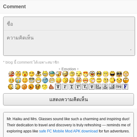
Comment
* blog นี้ comment ได้เฉพาะสมาชิก
+
Emotion
+
Mr. Haiku and Mrs. Glasses sound like such a charming and inspiring duo!
Their dedication to travel and discovery is truly refreshing — reminds me of
exploring apps like
safe FC Mobile Mod APK download
for fun adventures.