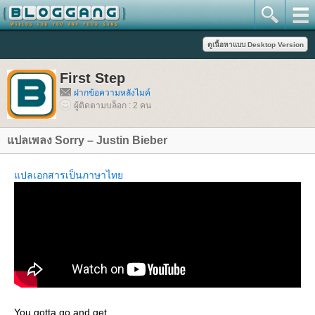
First Step
ฝากข้อความหลังไมค์
ผู้ติดตามบล็อก : 2 คน
ปลเพลง Sorry – Justin Bieber
ปลเอกสารเป็นภาษาไท
You gotta go and get