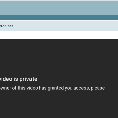
eronicas