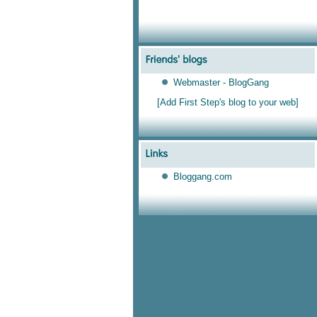
Webmaster - BlogGang
[Add First Step's blog to your web]
Bloggang.com