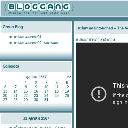
ปลเพลง Untouched – The V
ปลเพลงสากล01
ปลเอกสารภาษาอังกฤษ
ปลเพลงสากล02
ตุลาคม 2567
>>
1
2
3
4
5
6
7
8
9
10
11
12
13
14
15
16
17
18
19
20
21
22
23
24
25
26
27
28
29
30
31
31 ตุลาคม 2567