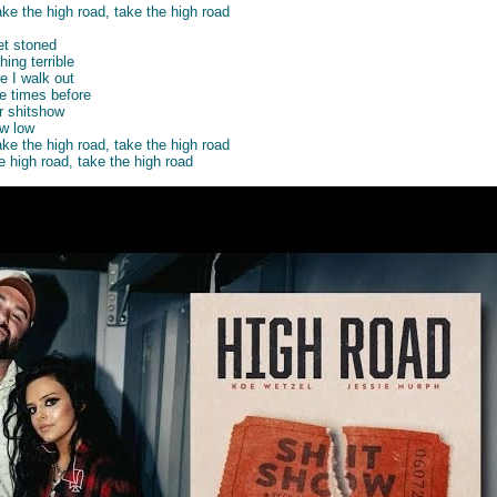
ake the high road, take the high road
et stoned
ing terrible
e I walk out
e times before
ur shitshow
ew low
ake the high road, take the high road
e high road, take the high road