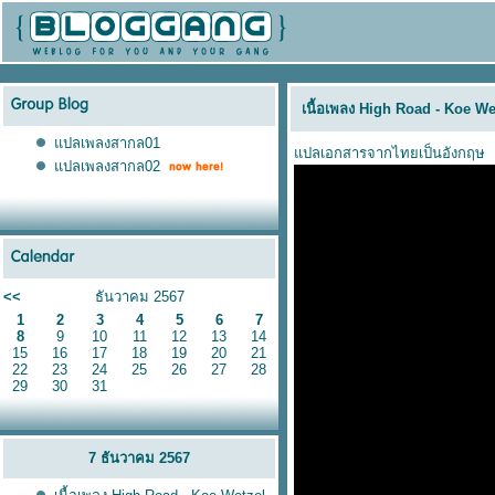
เนื้อเพลง High Road - Koe W
ปลเพลงสากล01
ปลเอกสารจากไทยเป็นอังกฤษ
ปลเพลงสากล02
<<
ธันวาคม 2567
1
2
3
4
5
6
7
8
9
10
11
12
13
14
15
16
17
18
19
20
21
22
23
24
25
26
27
28
29
30
31
7 ธันวาคม 2567