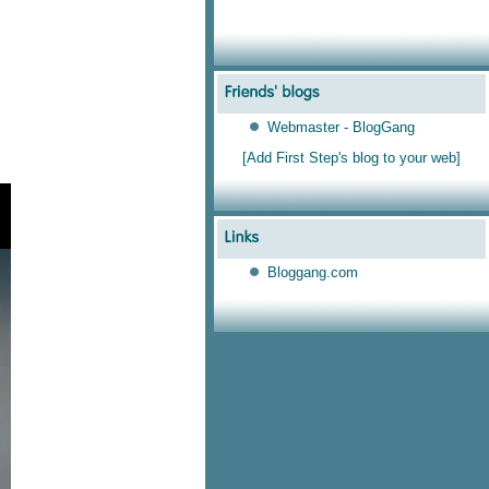
Webmaster - BlogGang
[Add First Step's blog to your web]
Bloggang.com