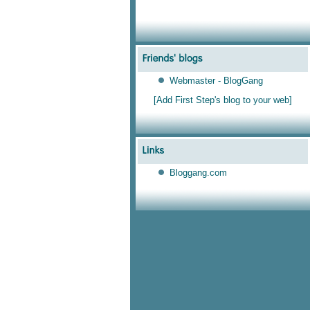
Webmaster - BlogGang
[Add First Step's blog to your web]
Bloggang.com