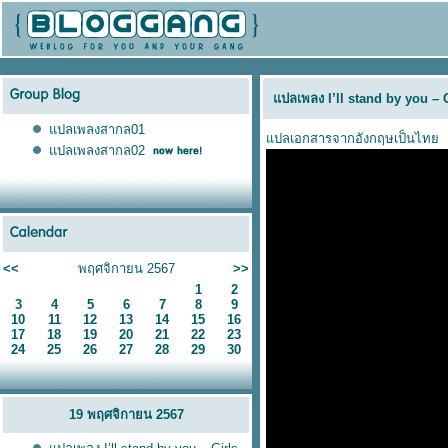
ปลเพลง I’ll stand by you – 
ปลเพลงสากล01
ปลเอกสารจากอังกฤษเป็นไท
ปลเพลงสากล02
<<
พฤศจิกายน 2567
>>
1
2
3
4
5
6
7
8
9
10
11
12
13
14
15
16
17
18
19
20
21
22
23
24
25
26
27
28
29
30
19 พฤศจิกายน 2567