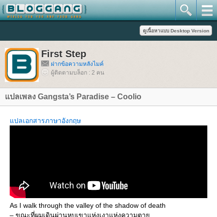
First Step
ฝากข้อความหลังไมค์
ผู้ติดตามบล็อก : 2 คน
ปลเพลง Gangsta’s Paradise – Coolio
ปลเอกสารภาษาอังกฤษ
As I walk through the valley of the shadow of death
– ขณะที่ผมเดินผ่านหุบเขาแห่งเงาแห่งความตา