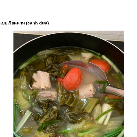
บบเวียดนาม (canh dưa)