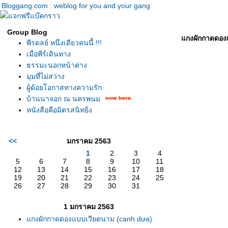
Bloggang.com : weblog for you and your gang
Group Blog
กงผักกาดดองแ
พีรดลย์ หนึ่งเดียวคนนี้ !!!
เมื่อพีร์เดินทาง
ธรรมะนอกหน้าต่าง
มุมที่ไม่สว่าง
ผู้ด้อยโอกาสทางความรัก
บ้านนาจอก ณ นครพนม
หนังสือคือมิตรสนิทยิ่ง
<<
มกราคม 2563
1
2
3
4
5
6
7
8
9
10
11
12
13
14
15
16
17
18
19
20
21
22
23
24
25
26
27
28
29
30
31
1 มกราคม 2563
กงผักกาดดองแบบเวียดนาม (canh dưa)