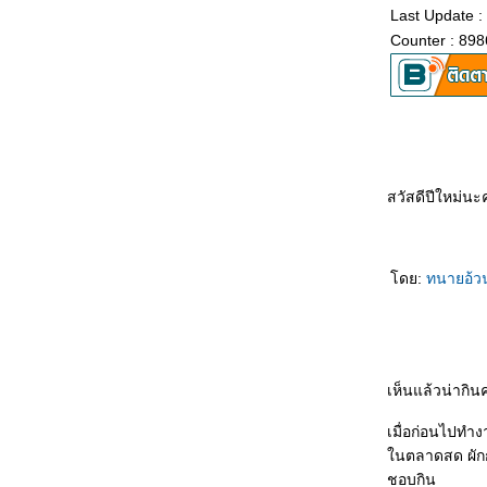
Last Update :
Counter : 898
สวัสดีปีใหม่น
ดย:
ทนายอ้
เห็นแล้วน่ากินค
เมื่อก่อนไปทำง
นตลาดสด ผักกา
ชอบกิน