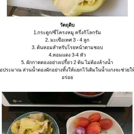
วัตถุดิบ
1.กระดูก/ซี่โครงหมู ครึ่งกิโลกรัม
2. มะเขือเทศ 3 - 4 ลูก
3. ต้นหอมสำหรับโรยหน้าตามชอบ
4.หอมแดง 3-4 หัว
5. ผักกาดดองอย่างเปรี้ยว 2 ต้น ไม่ต้องล้างน้ำ
นพอประมาณ ส่วนน้ำดองผักอย่างทิ้งให้แยกไว้เติมในน้ำแกงจะช่วยให้
อร่อ