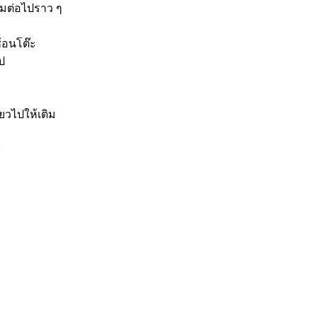
้มต่อไปราว ๆ
ช้อนโต๊ะ
ป
้ยวไปให้เติม
ะ