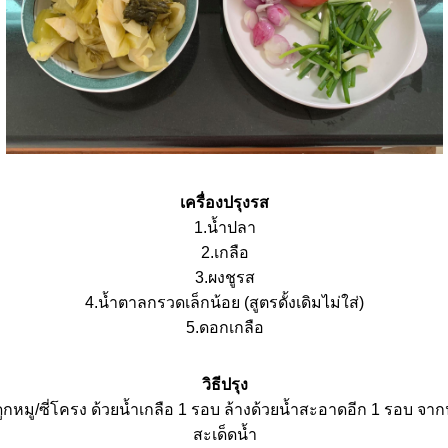
เครื่องปรุงรส
1.น้ำปลา
2.เกลือ
3.ผงชูรส
4.น้ำตาลกรวดเล็กน้อย (สูตรดั้งเดิมไม่ใส่)
5.ดอกเกลือ
วิธีปรุง
ูกหมู/ซี่โครง ด้วยน้ำเกลือ 1 รอบ ล้างด้วยน้ำสะอาดอีก 1 รอบ จากนั
สะเด็ดน้ำ