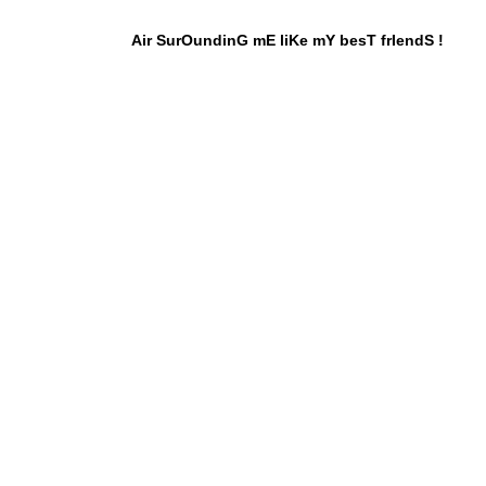
Air SurOundinG mE liKe mY besT frIendS !