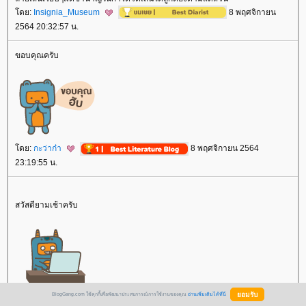
ดย:
Insignia_Museum
8 พฤศจิกายน
2564 20:32:57 น.
ขอบคุณครับ
ดย:
กะว่าก๋า
8 พฤศจิกายน 2564
23:19:55 น.
สวัสดียามเช้าครับ
BlogGang.com ใช้คุกกี้เพื่อพัฒนาประสบการณ์การใช้งานของคุณ
อ่านเพิ่มเติมได้ที่นี่
ดย:
กะว่าก๋า
9 พฤศจิกายน 2564 6:33:09