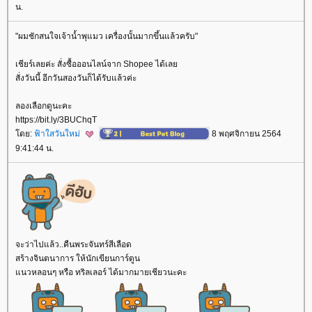
น.
"ผมชักสนใจเจ้าน้ำพุแมว เครื่องนั้นมากขึ้นแล้วครับ"
เชียร์เลยค่ะ สั่งซื้อออนไลน์จาก Shopee ได้เล
สั่งวันนี้ อีกวันสองวันก็ได้รับแล้วค่ะ
ลองเลือกดูนะคะ
https://bit.ly/3BUChqT
ดย:
ฟ้าใสวันใหม่
8 พฤศจิกายน 2564
9:41:44 น.
จะว่าไปแล้ว..คืนพระจันทร์สีเลือด
สร้างจินตนาการ ให้นักเขียนการ์ตูน
นวหลอนๆ หรือ ทริลเลอร์ ได้มากมายเชียวนะคะ