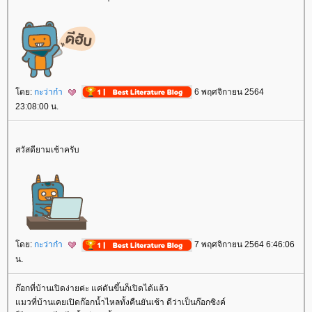
ดย:
กะว่าก๋า
6 พฤศจิกายน 2564
23:08:00 น.
สวัสดียามเช้าครับ
ดย:
กะว่าก๋า
7 พฤศจิกายน 2564 6:46:06
น.
ก๊อกที่บ้านเปิดง่ายค่ะ แค่ดันขึ้นก็เปิดได้แล้ว
มวที่บ้านเคยเปิดก๊อกน้ำไหลทั้งคืนยันเช้า ดีว่าเป็นก๊อกซิงค์