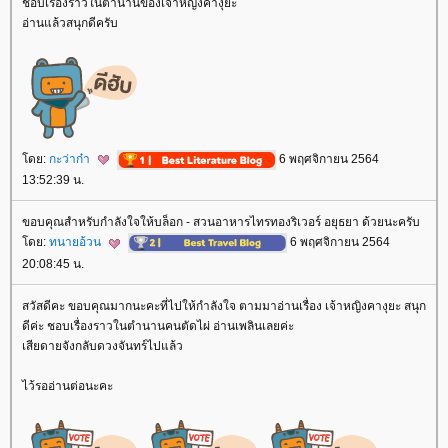
ชอบเรื่องราวในตำนานของเจ้าหญิงคางุยะ
อ่านแล้วสนุกดีครับ
ดย:
กะว่าก๋า
6 พฤศจิกายน 2564
13:52:39 น.
ขอบคุณสำหรับกำลังใจให้บล็อก - สวนอาหารไทรทองริเวอร์ อยุธยา ด้วยนะครับ
ดย:
ทนายอ้วน
6 พฤศจิกายน 2564
20:08:45 น.
สวัสดีคะ ขอบคุณมากนะคะที่ไปให้กำลังใจ ตามมาอ่านเรื่อง เจ้าหญิงคางุยะ สนุก
ดีค่ะ ชอบเรื่องราวในตำนานคนตัดไผ่ อ่านเพลินเลยค่ะ
เสียดายจังกลับดวงจันทร์ไปแล้ว
ไว้รออ่านต่อนะคะ