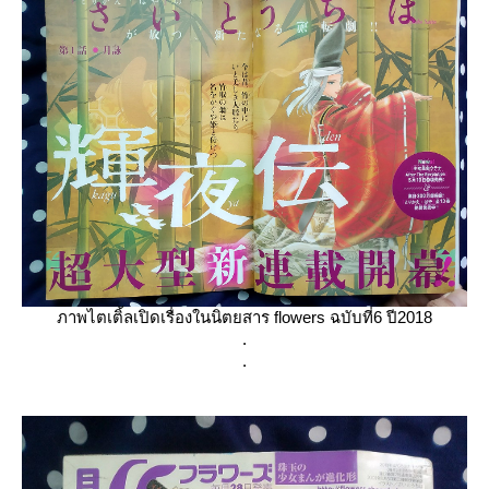
ภาพไตเติ้ลเปิดเรื่องในนิตยสาร flowers ฉบับที่6 ปี2018
.
.