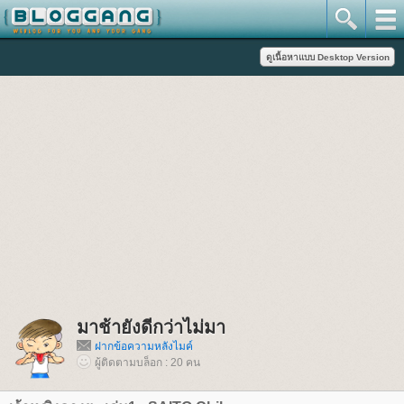
มาช้ายังดีกว่าไม่มา
ฝากข้อความหลังไมค์
ผู้ติดตามบล็อก : 20 คน