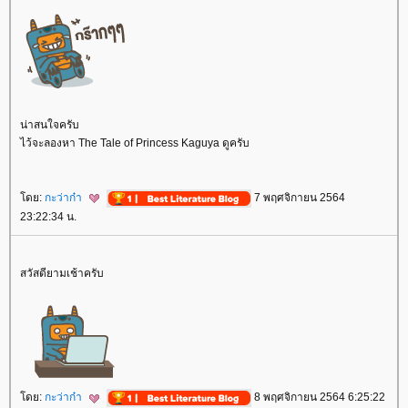
น่าสนใจครับ
ไว้จะลองหา The Tale of Princess Kaguya ดูครับ
ดย:
กะว่าก๋า
7 พฤศจิกายน 2564
23:22:34 น.
สวัสดียามเช้าครับ
ดย:
กะว่าก๋า
8 พฤศจิกายน 2564 6:25:22