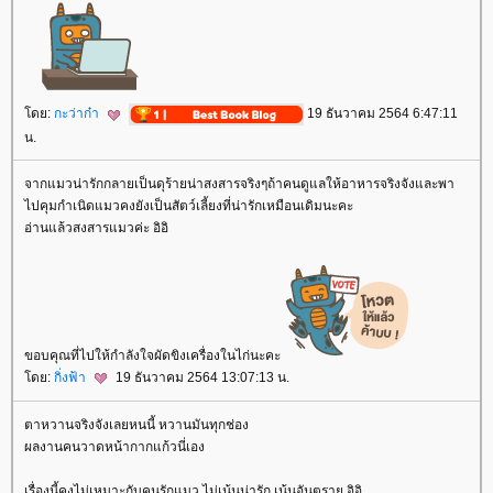
ดย:
กะว่าก๋า
19 ธันวาคม 2564 6:47:11
น.
จากแมวน่ารักกลายเป็นดุร้ายน่าสงสารจริงๆถ้าคนดูแลให้อาหารจริงจังและพา
ไปคุมกำเนิดแมวคงยังเป็นสัตว์เลี้ยงที่น่ารักเหมือนเดิมนะคะ
อ่านแล้วสงสารแมวค่ะ อิอิ
ขอบคุณที่ไปให้กำลังใจผัดขิงเครื่องในไก่นะคะ
ดย:
กิ่งฟ้า
19 ธันวาคม 2564 13:07:13 น.
ตาหวานจริงจังเลยหนนี้ หวานมันทุกช่อง
ผลงานคนวาดหน้ากากแก้วนี่เอง
เรื่องนี้คงไม่เหมาะกับคนรักแมว ไม่เน้นน่ารัก เน้นอันตราย อิอิ