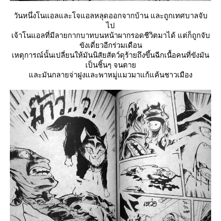
วันหนึ่งโนแอลและโจแอลหลุดออกจากบ้าน และถูกเทศบาลจับ
ไป
เจ้าโนแอลที่มีลายกากบาทบนหน้าผากรอดชีวิตมาได้ แต่ก็ถูกจับ
ขังเดี่ยวอีกร่วมเดือน
เหตุการณ์นั้นเปลี่ยนให้มันนิสัยสัตว์ดุร้ายถึงขึ้นฉีกเนื้อคนที่ขังมัน
เป็นชิ้นๆ จนตา
ละมันกลายจ่าฝูงและพาหมู่แมวมาแก้แค้นชาวเมือง