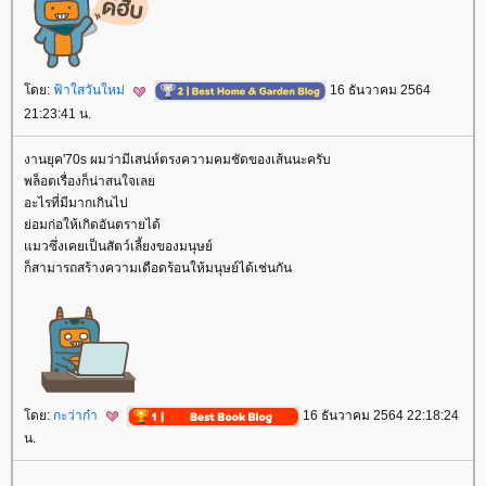
ดย:
ฟ้าใสวันใหม่
16 ธันวาคม 2564
21:23:41 น.
งานยุค'70s ผมว่ามีเสน่ห์ตรงความคมชัดของเส้นนะครับ
พล็อตเรื่องก็น่าสนใจเล
อะไรที่มีมากเกินไป
่อมก่อให้เกิดอันตรายได้
มวซึ่งเคยเป็นสัตว์เลี้ยงของมนุษย์
ก็สามารถสร้างความเดือดร้อนให้มนุษย์ได้เช่นกัน
ดย:
กะว่าก๋า
16 ธันวาคม 2564 22:18:24
น.