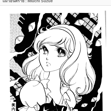
มวอันตราย : Miuchi Suzue