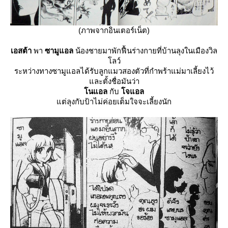
(ภาพจากอินเตอร์เน็ต)
เอสต้า
พา
ซามูแอล
น้องชายมาพักฟื้นร่างกายที่บ้านลุงในเมืองวิล
ลว์
ระหว่างทางซามูแอลได้รับลูกแมวสองตัวที่กำพร้าแม่มาเลี้ยงไว้
ละตั้งชื่อมันว่า
นแอล
กับ
จแอล
ต่ลุงกับป้าไม่ค่อยเต็มใจจะเลี้ยงนัก