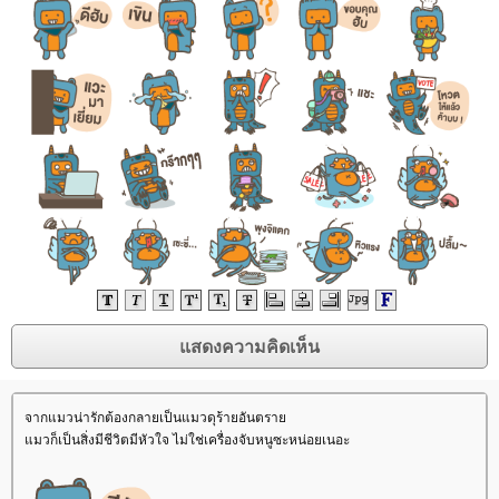
จากแมวน่ารักต้องกลายเป็นแมวดุร้ายอันตรา
มวก็เป็นสิ่งมีชีวิตมีหัวใจ ไม่ใช่เครื่องจับหนูซะหน่อยเนอะ