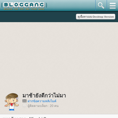
มาช้ายังดีกว่าไม่มา
ฝากข้อความหลังไมค์
ผู้ติดตามบล็อก : 20 คน