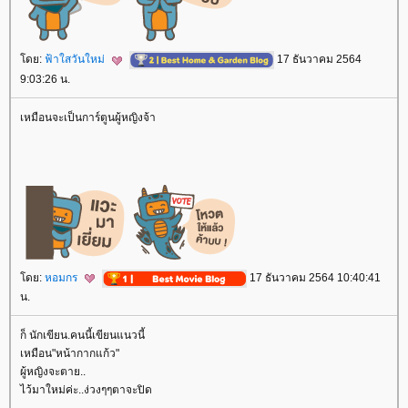
ดย:
ฟ้าใสวันใหม่
17 ธันวาคม 2564
9:03:26 น.
เหมือนจะเป็นการ์ตูนผู้หญิงจ้า
ดย:
หอมกร
17 ธันวาคม 2564 10:40:41
น.
ก็ นักเขียน.คนนี้เขียนแนวนี้
เหมือน"หน้ากากแก้ว"
ผู้หญิงจะตาย..
ไว้มาใหม่ค่ะ..ง่วงๆๆตาจะปิด