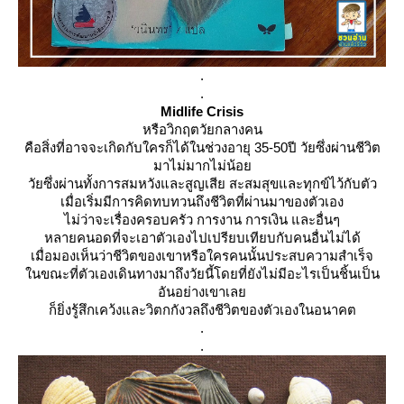
.
.
Midlife Crisis
หรือวิกฤตวัยกลางคน
คือสิ่งที่อาจจะเกิดกับใครก็ได้ในช่วงอายุ 35-50ปี วัยซึ่งผ่านชีวิต
มาไม่มากไม่น้อ
วัยซึ่งผ่านทั้งการสมหวังและสูญเสีย สะสมสุขและทุกข์ไว้กับตัว
เมื่อเริ่มมีการคิดทบทวนถึงชีวิตที่ผ่านมาของตัวเอง
ไม่ว่าจะเรื่องครอบครัว การงาน การเงิน และอื่นๆ
หลายคนอดที่จะเอาตัวเองไปเปรียบเทียบกับคนอื่นไม่ได้
เมื่อมองเห็นว่าชีวิตของเขาหรือใครคนนั้นประสบความสำเร็จ
นขณะที่ตัวเองเดินทางมาถึงวัยนี้โดยที่ยังไม่มีอะไรเป็นชิ้นเป็น
อันอย่างเขาเล
ก็ยิ่งรู้สึกเคว้งและวิตกกังวลถึงชีวิตของตัวเองในอนาคต
.
.