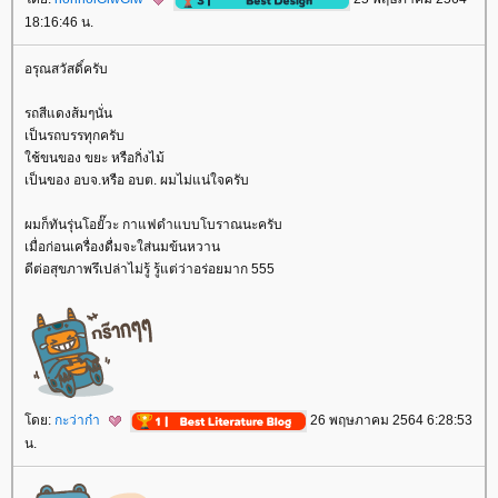
18:16:46 น.
อรุณสวัสดิ์ครับ
รถสีแดงส้มๆนั่น
เป็นรถบรรทุกครับ
ช้ขนของ ขยะ หรือกิ่งไม้
เป็นของ อบจ.หรือ อบต. ผมไม่แน่ใจครับ
ผมก็ทันรุ่นโอยั๊วะ กาแฟดำแบบโบราณนะครับ
เมื่อก่อนเครื่องดื่มจะใส่นมข้นหวาน
ดีต่อสุขภาพรึเปล่าไม่รู้ รู้แต่ว่าอร่อยมาก 555
ดย:
กะว่าก๋า
26 พฤษภาคม 2564 6:28:53
น.