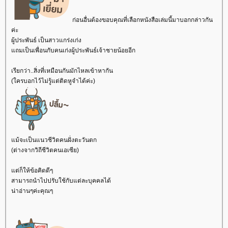
ก่อนอื่นต้องขอบคุณที่เลือกหนังสือเล่มนี้มาบอกกล่าวกัน
ค่ะ
ผู้ประพันธ์ เป็นสาวแกร่งเก่ง
ถมเป็นเพื่อนกับคนเก่งผู้ประพันธ์เจ้าชายน้อยอีก
เรียกว่า..สิ่งที่เหมือนกันมักไหลเข้าหากัน
(ใครบอกไว้ไม่รู้แต่ติดหูจำได้ค่ะ)
ม้จะเป็นแนวชีวิตคนฝั่งตะวันตก
(ต่างจากวิถีชีวิตคนเอเซีย)
ต่ก็ให้ข้อคิดดีๆ
สามารถนำไปปรับใช้กับแต่ละบุคคลได้
น่าอ่านๆค่ะคุณๆ