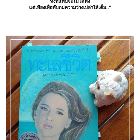
ทั้งที่แทบจะไม่ได้ฟัง
ต่เพียงเพื่อทับถมความว่างเปล่าให้เต็ม..”
.
.
.
.