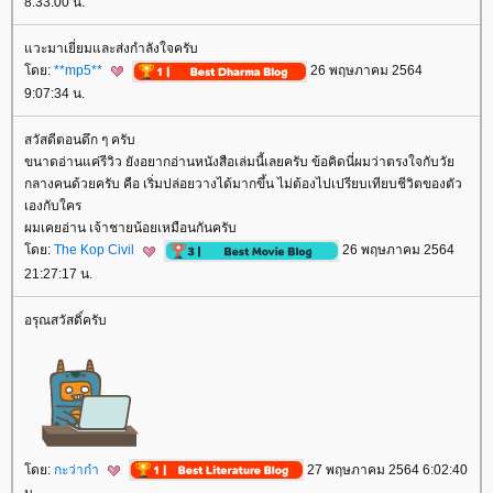
8:33:00 น.
วะมาเยี่ยมและส่งกำลังใจครับ
ดย:
**mp5**
26 พฤษภาคม 2564
9:07:34 น.
สวัสดีตอนดึก ๆ ครับ
ขนาดอ่านแค่รีวิว ยังอยากอ่านหนังสือเล่มนี้เลยครับ ข้อคิดนี่ผมว่าตรงใจกับวั
กลางคนด้วยครับ คือ เริ่มปล่อยวางได้มากขึ้น ไม่ต้องไปเปรียบเทียบชีวิตของตัว
เองกับใคร
ผมเคยอ่าน เจ้าชายน้อยเหมือนกันครับ
ดย:
The Kop Civil
26 พฤษภาคม 2564
21:27:17 น.
อรุณสวัสดิ์ครับ
ดย:
กะว่าก๋า
27 พฤษภาคม 2564 6:02:40
น.