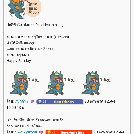
ปกสีฟ้าใส..บ่งบอก Possitive thinking
ส่วนภาพ หอยสวยๆกับชายหาด(ภาพแรก)
ทำให้นึกถึงทะเลสุดๆ
ละภาพ หอยชนิดต่างๆเรียงรา
สวยงามๆจังค่ะ
Happy Sunday
ดย:
เริงฤดีนะ
23 พฤษภาคม 2564
10:09:13 น.
เป็นเรื่องที่คนที่ผ่านวัยกลางคนมาแล้ว
ก็ว่า เออ ! นะ มันก็ใช่อ่ะ
ดย:
tuk-tuk@korat
23 พฤษภาคม 2564