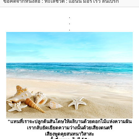
ข้อคิดจากหนังสือ : ทะเลชีวิต : แอนน์ มอร์โรว์ ลินเบิร์ก
.
.
.
“แทนที่เราจะปลูกต้นสันโดษให้ผลิบานด้วยดอกไม้แห่งความฝัน
เรากลับยัดเยียดความว่างนั้นด้วยเสียงดนตรี
เสียงพูดคุยสนทนาวิสาสะ