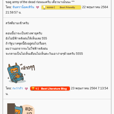
ขอดู army of the dead ก่อนนะครับ เดี๋ยวมาเม้นนะ ^^
ดย:
จันทราน็อคเทิร์น
22 พฤษภาคม 2564
21:59:57 น.
สวัสดียามเช้าครับ
ตอนนี้น่าจะเป็นช่วงพายุครับ
ังไม่มีฟ้าหลังฝนให้เห็นเลย 555
ถ้ารัฐบาลชุดนี้ยังอยู่ต่อไปเรื่อยๆ
ผมว่านอกจากจะไม่ใช่ฟ้าหลังฝน
จะกลายเป็นไม่เห็นเดือนไม่เห็นตะวันเอาง่ายๆด้วยครับ 5555
ดย:
กะว่าก๋า
23 พฤษภาคม 2564 7:13:54
น.