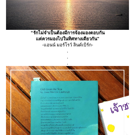
“รักไม่จำเป็นต้องมีการจ้องมองตอบกัน
ต่ควรมองไปในทิศทางเดียวกัน”
-แอนน์ มอร์โรว์ ลินด์เบิร์ก-
.
.
.