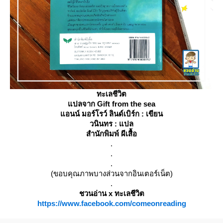
ทะเลชีวิต
ปลจาก Gift from the sea
อนน์ มอร์โรว์ ลินด์เบิร์ก : เขียน
วนินทร : แปล
สำนักพิมพ์ ผีเสื้อ
.
.
.
(ขอบคุณภาพบางส่วนจากอินเตอร์เน็ต)
.
ชวนอ่าน x ทะเลชีวิต
https://www.facebook.com/comeonreading