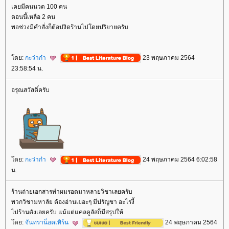
เคยมีคนนวด 100 คน
ตอนนี้เหลือ 2 คน
พอช่วงมีคำสั่งก็ต้อปงิดร้านไปโดยปริยายครับ
ดย:
กะว่าก๋า
23 พฤษภาคม 2564
23:58:54 น.
อรุณสวัสดิ์ครับ
ดย:
กะว่าก๋า
24 พฤษภาคม 2564 6:02:58
น.
ร้านถ่ายเอกสารทำผมรอดมาหลายวิชาเลยครับ
พวกวิชามหาลัย ต้องอ่านเยอะๆ มีปรัญชา อะไรงี้
ไปร้านดังเลยครับ แม้แต่แคลคูลัสก็มีสรุปให้
ดย:
จันทราน็อคเทิร์น
24 พฤษภาคม 2564