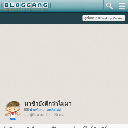
มาช้ายังดีกว่าไม่มา
ฝากข้อความหลังไมค์
ผู้ติดตามบล็อก : 20 คน