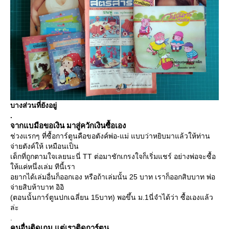
บางส่วนที่ยังอยู่
.
จากแบมือขอเงิน มาสู่ควักเงินซื้อเอง
ช่วงแรกๆ ที่ซื้อการ์ตูนคือขอตังค์พ่อ-แม่ แบบว่าหยิบมาแล้วให้ท่าน
จ่ายตังค์ให้ เหมือนเป็น
เด็กที่ถูกตามใจเลยนะนี่ TT ต่อมาชักเกรงใจก็เริ่มแชร์ อย่างพ่อจะซื้อ
ห้แค่หนึ่งเล่ม ทีนี้เรา
อยากได้เล่มอื่นก็ออกเอง หรือถ้าเล่มนั้น 25 บาท เราก็ออกสิบบาท พ่อ
จ่ายสิบห้าบาท อิอิ
(ตอนนั้นการ์ตูนปกเฉลี่ยน 15บาท) พอขึ้น ม.1นี่จำได้ว่า ซื้อเองแล้ว
ล่ะ
.
คนอื่นติดเกม แต่เราติดการ์ตูน