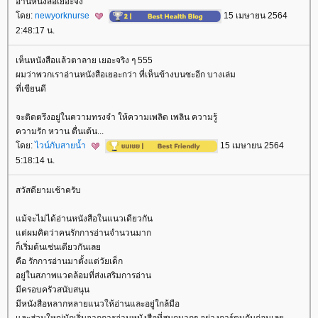
อ่านหนังสือเยอะจัง
ดย:
newyorknurse
15 เมษายน 2564
2:48:17 น.
เห็นหนังสือแล้วตาลาย เยอะจริง ๆ 555
ผมว่าพวกเราอ่านหนังสือเยอะกว่า ที่เห็นข้างบนซะอีก บางเล่ม
ที่เขียนดี
จะติดตรึงอยู่ในความทรงจำ ให้ความเพลิด เพลิน ความรู้
ความรัก หวาน ตื่นเต้น...
ดย:
ไวน์กับสายน้ำ
15 เมษายน 2564
5:18:14 น.
สวัสดียามเช้าครับ
ม้จะไม่ได้อ่านหนังสือในแนวเดียวกัน
ต่ผมคิดว่าคนรักการอ่านจำนวนมาก
ก็เริ่มต้นเช่นเดียวกันเล
คือ รักการอ่านมาตั้งแต่วัยเด็ก
อยู่ในสภาพแวดล้อมที่ส่งเสริมการอ่าน
มีครอบครัวสนับสนุน
มีหนังสือหลากหลายแนวให้อ่านและอยู่ใกล้มือ