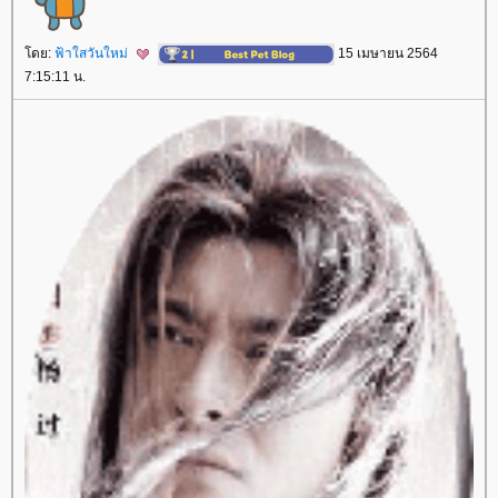
ดย:
ฟ้าใสวันใหม่
15 เมษายน 2564
7:15:11 น.