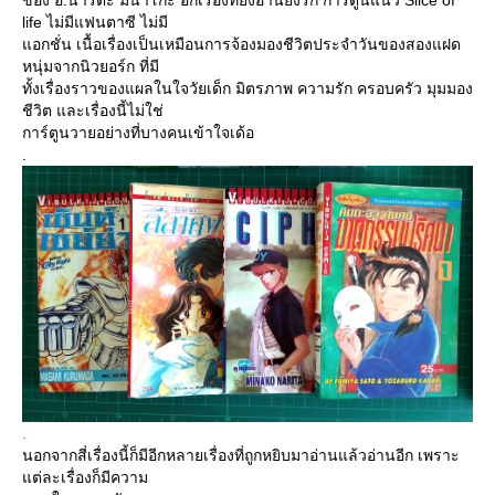
ของ อ.นาริตะ มินาโกะ อีกเรื่องที่ยิ่งอ่านยิ่งรัก การ์ตูนแนว Slice of
life ไม่มีแฟนตาซี ไม่มี
อกชั่น เนื้อเรื่องเป็นเหมือนการจ้องมองชีวิตประจำวันของสองแฝด
หนุ่มจากนิวยอร์ก ที่มี
ทั้งเรื่องราวของแผลในใจวัยเด็ก มิตรภาพ ความรัก ครอบครัว มุมมอง
ชีวิต และเรื่องนี้ไม่ใช่
การ์ตูนวายอย่างที่บางคนเข้าใจเด้อ
.
.
นอกจากสี่เรื่องนี้ก็มีอีกหลายเรื่องที่ถูกหยิบมาอ่านแล้วอ่านอีก เพราะ
ต่ละเรื่องก็มีความ