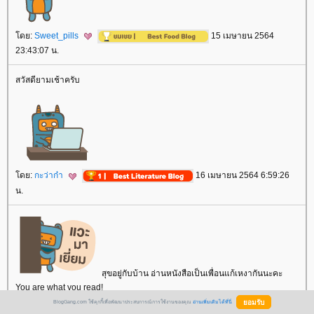
ดย:
Sweet_pills
15 เมษายน 2564
23:43:07 น.
สวัสดียามเช้าครับ
ดย:
กะว่าก๋า
16 เมษายน 2564 6:59:26
น.
สุขอยู่กับบ้าน อ่านหนังสือเป็นเพื่อนแก้เหงากันนะคะ
You are what you read!
อ้โห...เป็นหนอนหนังสือมาตั้งแต่เด็กต่อเนื่องจนปัจจุบัน
BlogGang.com ใช้คุกกี้เพื่อพัฒนาประสบการณ์การใช้งานของคุณ
อ่านเพิ่มเติมได้ที่นี่