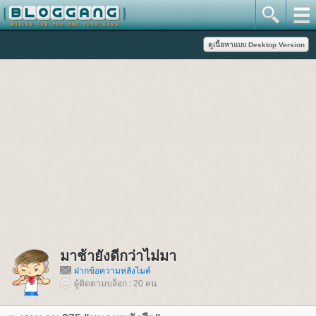
มาช้ายังดีกว่าไม่มา
ฝากข้อความหลังไมค์
ผู้ติดตามบล็อก : 20 คน