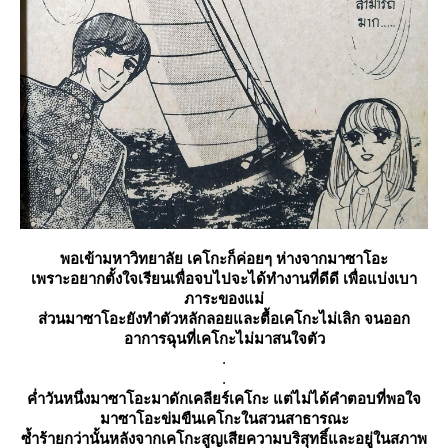
พอเข้ามหาวิทยาลัย เคโกะก็ค่อยๆ ห่างจากมาซาโอะ
เพราะอยากตั้งใจเรียนเพื่อจบไปจะได้ทำงานที่ดีดี เพื่อแบ่งเบา
ภาระของแม่
ส่วนมาซาโอะยังทำตัวหลักลอยและตื้อเคโกะไม่เลิก จนออก
อาการฉุนที่เคโกะไม่มาสนใจตัว
.
.
ค่ำวันหนึ่งมาซาโอะมาดักเคลียร์เคโกะ แต่ไม่ได้คำตอบที่พอใจ
มาซาโอะข่มขืนเคโกะในสวนสาธารณะ
ซ้ำร้ายกว่านั้นหลังจากเคโกะสูญเสียความบริสุทธิ์และอยู่ในสภาพ