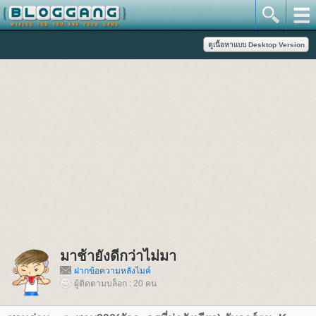
มาช้ายังดีกว่าไม่มา
ฝากข้อความหลังไมค์
ผู้ติดตามบล็อก : 20 คน