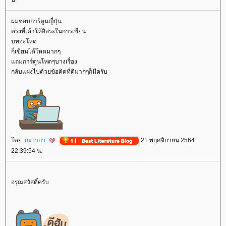
ผมชอบการ์ตูนญี่ปุ่น
ตรงที่เค้าให้อิสระในการเขียน
บทจะโหด
ก็เขียนได้โหดมากๆ
ถมการ์ตูนโหดๆบางเรื่อง
กลับแฝงไปด้วยข้อคิดที่ดีมากๆก็มีครับ
ดย:
กะว่าก๋า
21 พฤศจิกายน 2564
22:39:54 น.
อรุณสวัสดิ์ครับ