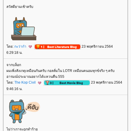
สวัสดียามเช้าครับ
ดย:
กะว่าก๋า
23 พฤศจิกายน 2564
6:29:18 น.
จากบล็อก
ผมเพิ่งสังเกตุเหมือนกันครับ กอลลั่มใน LOTR เหมือนคนอมทุกข์จริง ๆ ครับ
อารมณ์ประมาณอยากได้แหวนคืน 555
ดย:
The Kop Civil
23 พฤศจิกายน 2564
9:46:16 น.
ไม่ว่าเราจะถูกทำร้า