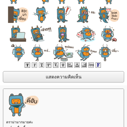
ดราม่ามากมายค่ะ