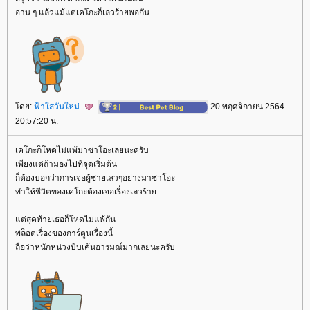
อ่าน ๆ แล้วแม้แต่เคโกะก็เลวร้ายพอกัน
ดย:
ฟ้าใสวันใหม่
20 พฤศจิกายน 2564
20:57:20 น.
เคโกะก็โหดไม่แพ้มาซาโอะเลยนะครับ
เพียงแต่ถ้ามองไปที่จุดเริ่มต้น
ก็ต้องบอกว่าการเจอผู้ชายเลวๆอย่างมาซาโอะ
ทำให้ชีวิตของเคโกะต้องเจอเรื่องเลวร้า
ต่สุดท้ายเธอก็โหดไม่แพ้กัน
พล็อตเรื่องของการ์ตูนเรื่องนี้
ถือว่าหนักหน่วงบีบเค้นอารมณ์มากเลยนะครับ