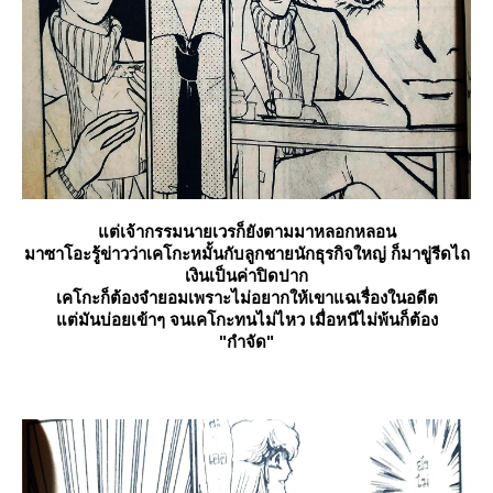
ต่เจ้ากรรมนายเวรก็ยังตามมาหลอกหลอน
มาซาโอะรู้ข่าวว่าเคโกะหมั้นกับลูกชายนักธุรกิจใหญ่ ก็มาขู่รีดไถ
เงินเป็นค่าปิดปาก
เคโกะก็ต้องจำยอมเพราะไม่อยากให้เขาแฉเรื่องในอดีต
ต่มันบ่อยเข้าๆ จนเคโกะทนไม่ไหว เมื่อหนีไม่พ้นก็ต้อง
"กำจัด"