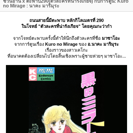
ชวนอ่าน x ตะพาบ290(ตัวละครที่น่ารังเกียจ) กับการ์ตูน: Kuro
no Mirage : นาคะ มาริมุระ
ถนนสายนี้มีตะพาบ หลักกิโลเมตรที่ 290
นโจทย์ "ตัวละครที่น่ารังเกียจ" โดยคุณกะว่าก๋า
.
จากโจทย์ตะพาบครั้งนี้ทำให้นึกถึงตัวละครที่ชื่อ
มาซาโอะ
จากการ์ตูนเรื่อง
Kuro no Mirage
ของ
อ.นาคะ มาริมุระ
เรื่องราวของสาวเคโกะ
ที่อนาคตต้องเปลี่ยนไปโดยสิ้นเชิงเพราะผู้ชายห่วยๆ มาซาโอะ...